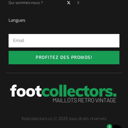
Qui sommes-nous ?
X
Langues
PROFITEZ DES PROMOS!
footcollectors.co © 2025 tous droits réservés
0