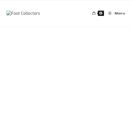
0
Menu
30%