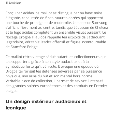
11 ivoirien.
Conçu par adidas, ce maillot se distingue par sa base noire
élégante, rehaussée de fines rayures dorées qui apportent
une touche de prestige et de modernité. Le sponsor Samsung
s’affiche fièrement au centre, tandis que l’écusson de Chelsea
et le logo adidas complètent un ensemble visuel puissant. Le
flocage Drogba 11 au dos rappelle les exploits de l’attaquant
légendaire, véritable leader offensif et figure incontournable
de Stamford Bridge.
Ce maillot rétro vintage séduit autant les collectionneurs que
les supporters, grâce à son style audacieux et à la
symbolique forte qu’il véhicule. Il évoque une époque où
Drogba terrorisait les défenses adverses par sa puissance
physique, son sens du but et son mental hors norme.
Véritable pièce de collection, il permet de revivre l’intensité
des grandes soirées européennes et des combats en Premier
League.
Un design extérieur audacieux et
iconique