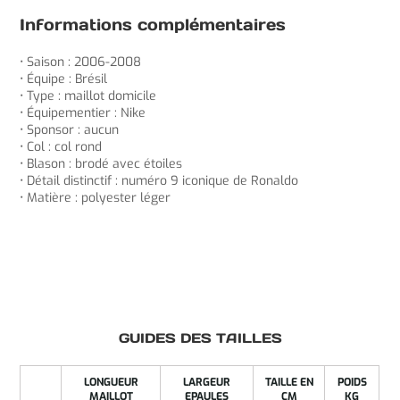
Informations complémentaires
• Saison : 2006-2008
• Équipe : Brésil
• Type : maillot domicile
• Équipementier : Nike
• Sponsor : aucun
• Col : col rond
• Blason : brodé avec étoiles
• Détail distinctif : numéro 9 iconique de Ronaldo
• Matière : polyester léger
GUIDES DES TAILLES
LONGUEUR
LARGEUR
TAILLE EN
POIDS
MAILLOT
EPAULES
CM
KG