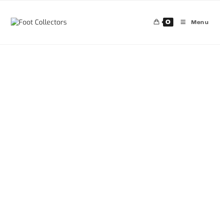
0
Menu
30%