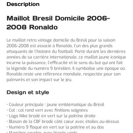
Description
Maillot Bresil Domicile 2006-
2008 Ronaldo
Le maillot retro vintage domicile du Brésil pour la saison
2006-2008 est associé à Ronaldo, l’un des plus grands
attaquants de l’histoire du football. Porté durant les dernières
années de sa carrière internationale, ce maillot jaune iconique
incarne la puissance, l’efficacité et le sens du but qui ont fait
la légende du numéro 9 brésilien. Il symbolise une époque où
Ronaldo reste une référence mondiale, respectée pour son
palmarès et son impact sur le jeu.
Design et style
• Couleur principale : jaune emblématique du Brésil
• Col : col rond vert avec finitions soignées
• Logo Nike brodé en vert sur la poitrine droite
• Blason de la CBF brodé côté cœur avec étoiles au-dessus
• Numéro 9 floqué en vert sur la poitrine et au dos
• Manches courtes avec liserés verts