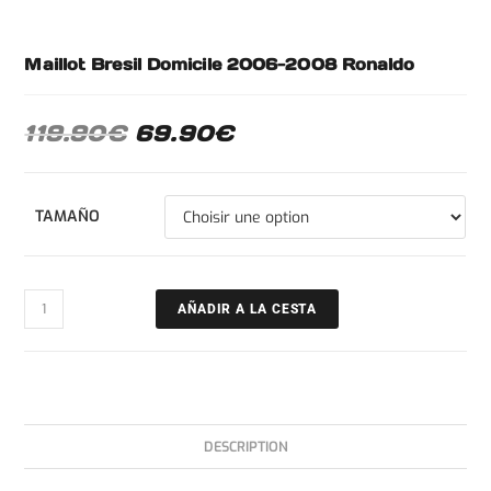
Maillot Bresil Domicile 2006-2008 Ronaldo
119.90
€
69.90
€
TAMAÑO
AÑADIR A LA CESTA
DESCRIPTION