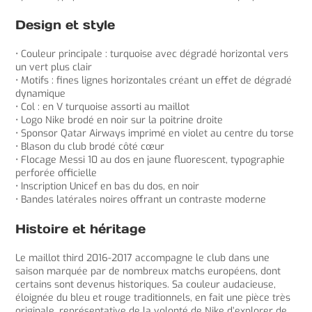
Design et style
• Couleur principale : turquoise avec dégradé horizontal vers
un vert plus clair
• Motifs : fines lignes horizontales créant un effet de dégradé
dynamique
• Col : en V turquoise assorti au maillot
• Logo Nike brodé en noir sur la poitrine droite
• Sponsor Qatar Airways imprimé en violet au centre du torse
• Blason du club brodé côté cœur
• Flocage Messi 10 au dos en jaune fluorescent, typographie
perforée officielle
• Inscription Unicef en bas du dos, en noir
• Bandes latérales noires offrant un contraste moderne
Histoire et héritage
Le maillot third 2016-2017 accompagne le club dans une
saison marquée par de nombreux matchs européens, dont
certains sont devenus historiques. Sa couleur audacieuse,
éloignée du bleu et rouge traditionnels, en fait une pièce très
originale, représentative de la volonté de Nike d’explorer de