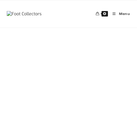
0
Menu
30%