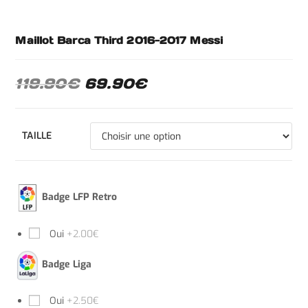
Maillot Barca Third 2016-2017 Messi
119.90
€
69.90
€
TAILLE
Badge LFP Retro
Oui
+2.00€
Badge Liga
Oui
+2.50€