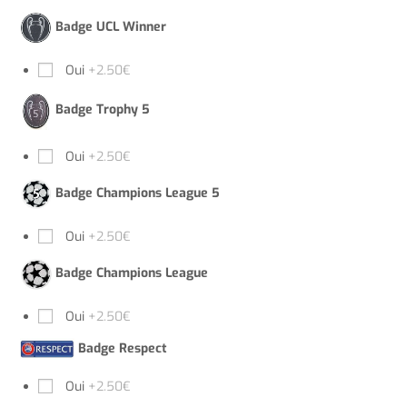
Badge UCL Winner
Oui
+2.50€
Badge Trophy 5
Oui
+2.50€
Badge Champions League 5
Oui
+2.50€
Badge Champions League
Oui
+2.50€
Badge Respect
Oui
+2.50€