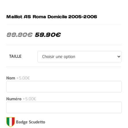
Maillot AS Roma Domicile 2005-2006
99.90
€
59.90
€
TAILLE
Nom
+5.00€
Numéro
+5.00€
Badge Scudetto