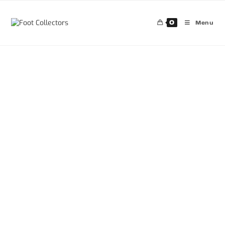
0
Menu
30%