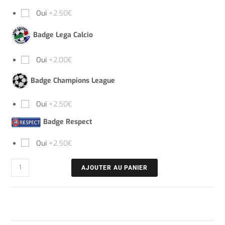
Oui
+2.50€
Badge Lega Calcio
Oui
+2.00€
Badge Champions League
Oui
+2.50€
Badge Respect
Oui
+2.50€
AJOUTER AU PANIER