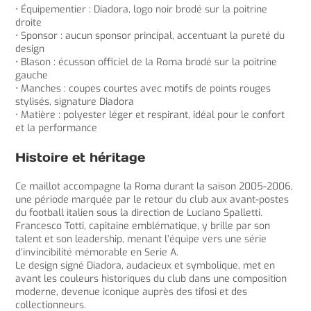
• Équipementier : Diadora, logo noir brodé sur la poitrine
droite
• Sponsor : aucun sponsor principal, accentuant la pureté du
design
• Blason : écusson officiel de la Roma brodé sur la poitrine
gauche
• Manches : coupes courtes avec motifs de points rouges
stylisés, signature Diadora
• Matière : polyester léger et respirant, idéal pour le confort
et la performance
Histoire et héritage
Ce maillot accompagne la Roma durant la saison 2005-2006,
une période marquée par le retour du club aux avant-postes
du football italien sous la direction de Luciano Spalletti.
Francesco Totti, capitaine emblématique, y brille par son
talent et son leadership, menant l’équipe vers une série
d’invincibilité mémorable en Serie A.
Le design signé Diadora, audacieux et symbolique, met en
avant les couleurs historiques du club dans une composition
moderne, devenue iconique auprès des tifosi et des
collectionneurs.