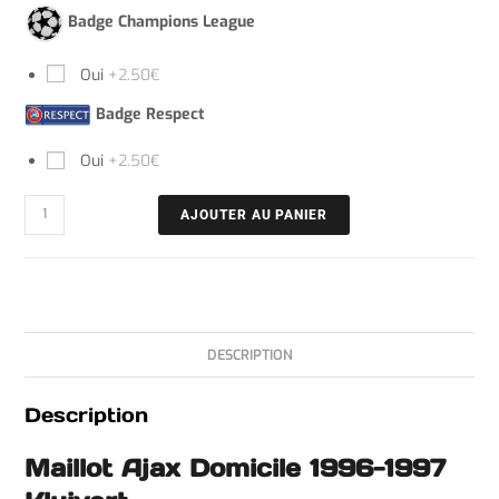
Badge Champions League
Oui
+2.50€
Badge Respect
Oui
+2.50€
AJOUTER AU PANIER
DESCRIPTION
Description
Maillot Ajax Domicile 1996-1997