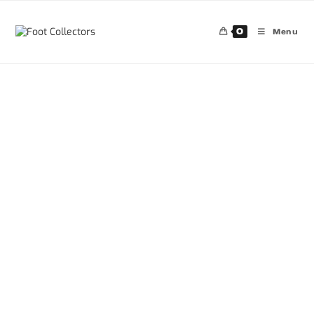
0
Menu
30%