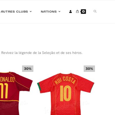
0
AUTRES CLUBS
NATIONS
Revivez la légende de la Seleção et de ses héros.
30%
30%