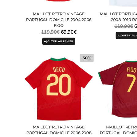
MAILLOT RETRO VINTAGE
MAILLOT PORTUG
PORTUGAL DOMICILE 2004 2006
2008-2010 
FIGO
119.90
€
6
119.90
€
69.90
€
AJOUTER AU 
AJOUTER AU PANIER
30%
MAILLOT RETRO VINTAGE
MAILLOT RETR
PORTUGAL DOMICILE 2006 2008
PORTUGAL DOMICI