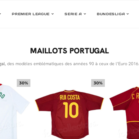
PREMIER LEAGUE
SERIE A
BUNDESLIGA
MAILLOTS PORTUGAL
gal
, des modèles emblématiques des années 90 à ceux de l’Euro 2016. 
30%
30%