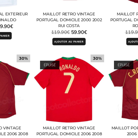
AL EXTERIEUR
MAILLOT RETRO VINTAGE
MAILLOT 
RONALDO
PORTUGAL DOMICILE 2000 2002
PORTUGAL DO
9.90
€
RUI COSTA
R
119.90
€
59.90
€
119.
PANIER
AJOUTER AU PANIER
AJOUT
30%
30%
ÉPUISÉ
ÉPUISÉ
O VINTAGE
MAILLOT RETRO VINTAGE
MAILLOT PO
LE 2006 2008
PORTUGAL DOMICILE 2006 2008
2006