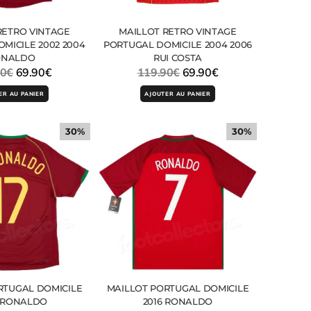
RETRO VINTAGE
MAILLOT RETRO VINTAGE
MICILE 2002 2004
PORTUGAL DOMICILE 2004 2006
ONALDO
RUI COSTA
90
€
69.90
€
119.90
€
69.90
€
ER AU PANIER
AJOUTER AU PANIER
30%
30%
RTUGAL DOMICILE
MAILLOT PORTUGAL DOMICILE
 RONALDO
2016 RONALDO