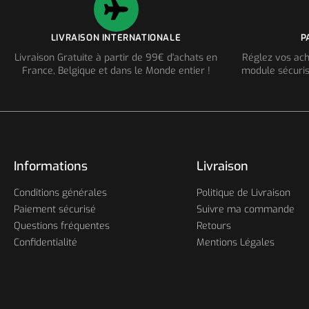
LIVRAISON INTERNATIONALE
P
Livraison Gratuite à partir de 99€ d'achats en
Réglez vos ach
France, Belgique et dans le Monde entier !
module sécuris
Informations
Livraison
Conditions générales
Politique de Livraison
Paiement sécurisé
Suivre ma commande
Questions fréquentes
Retours
Confidentialité
Mentions Légales