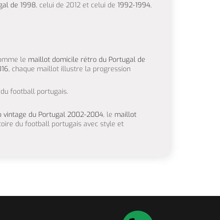
ugal de 1998
, celui de 2012 et celui de
1992-1994
,
 comme le
maillot domicile rétro du Portugal de
016
, chaque maillot illustre la progression
 du football portugais.
ro vintage du Portugal 2002-2004
, le
maillot
oire du football portugais avec style et