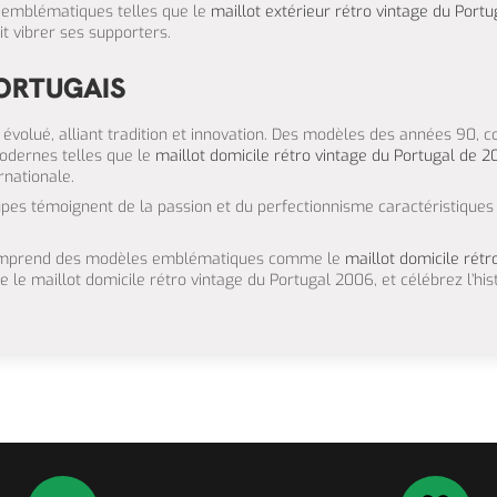
s emblématiques telles que le
maillot extérieur rétro vintage du Port
t vibrer ses supporters.
PORTUGAIS
nt évolué, alliant tradition et innovation. Des modèles des années 90,
odernes telles que le
maillot domicile rétro vintage du Portugal de 2
rnationale.
coupes témoignent de la passion et du perfectionnisme caractéristiques
i comprend des modèles emblématiques comme le
maillot domicile rét
 le maillot domicile rétro vintage du Portugal 2006, et célébrez l’hist