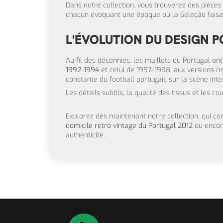
Dans notre collection, vous trouverez des pièce
chacun évoquant une époque où la Seleção faisai
L'ÉVOLUTION DU DESIGN 
Au fil des décennies, les maillots du Portugal o
1992-1994
et celui de 1997-1998, aux versions m
constante du football portugais sur la scène inte
Les détails subtils, la qualité des tissus et les 
Explorez dès maintenant notre collection, qu
domicile rétro vintage du Portugal 2012
ou encore
authenticité.