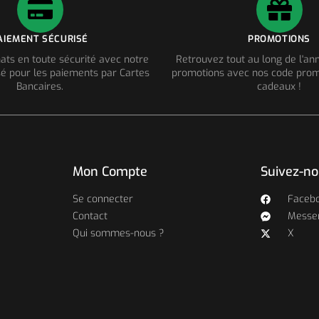
AIEMENT SÉCURISÉ
PROMOTIONS
ats en toute sécurité avec notre
Retrouvez tout au long de l'a
é pour les paiements par Cartes
promotions avec nos code prom
Bancaires.
cadeaux !
Mon Compte
Suivez-n
Se connecter
Faceb
Contact
Messe
Qui sommes-nous ?
X