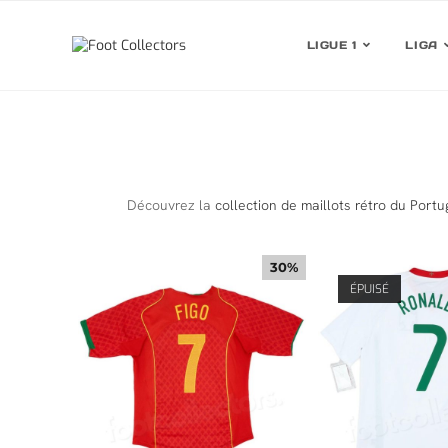
LIGUE 1
LIGA
Découvrez la
collection de maillots rétro du Portu
30%
ÉPUISÉ