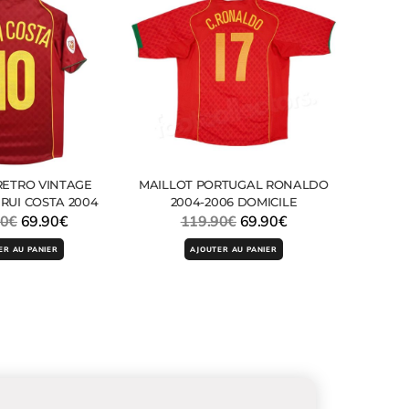
RETRO VINTAGE
MAILLOT PORTUGAL RONALDO
RUI COSTA 2004
2004-2006 DOMICILE
90
€
69.90
€
119.90
€
69.90
€
ER AU PANIER
AJOUTER AU PANIER