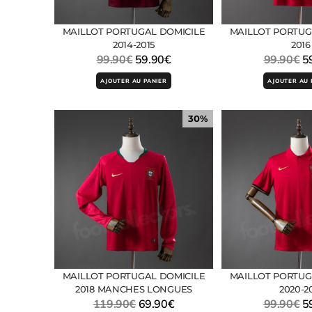
MAILLOT PORTUGAL DOMICILE
MAILLOT PORTUG
2014-2015
2016
99.90
€
59.90
€
99.90
€
5
AJOUTER AU PANIER
AJOUTER AU 
30%
MAILLOT PORTUGAL DOMICILE
MAILLOT PORTUG
2018 MANCHES LONGUES
2020-2
119.90
€
69.90
€
99.90
€
5