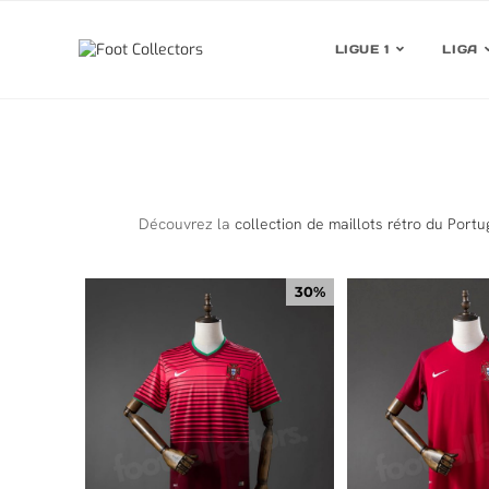
LIGUE 1
LIGA
Découvrez la
collection de maillots rétro du Portu
30%