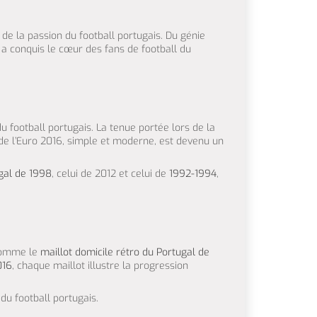
 de la passion du football portugais. Du génie
i a conquis le cœur des fans de football du
du football portugais. La tenue portée lors de la
 de l’Euro 2016, simple et moderne, est devenu un
ugal de 1998
, celui de 2012 et celui de
1992-1994
,
 comme le
maillot domicile rétro du Portugal de
016
, chaque maillot illustre la progression
 du football portugais.