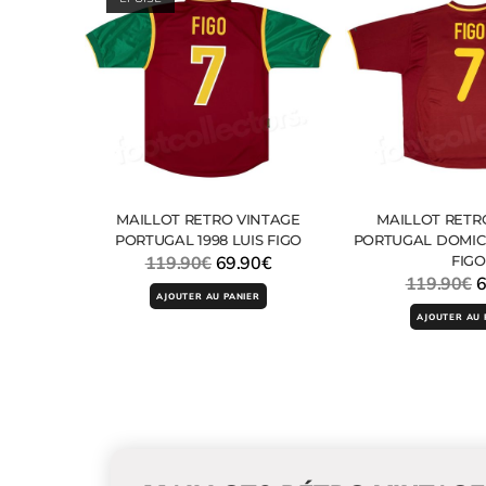
MAILLOT RETRO VINTAGE
MAILLOT RETR
PORTUGAL 1998 LUIS FIGO
PORTUGAL DOMICI
119.90
€
69.90
€
FIGO
119.90
€
6
AJOUTER AU PANIER
AJOUTER AU 