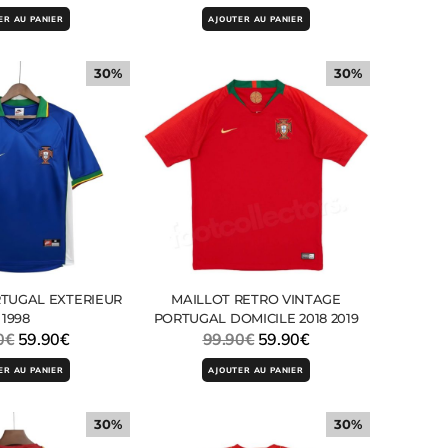
ER AU PANIER
AJOUTER AU PANIER
30%
30%
TUGAL EXTERIEUR
MAILLOT RETRO VINTAGE
1998
PORTUGAL DOMICILE 2018 2019
0
€
59.90
€
99.90
€
59.90
€
ER AU PANIER
AJOUTER AU PANIER
30%
30%