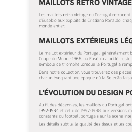
MAILLOTS RÉTRO VINTAG
Les maillots rétro vintage du Portugal retracent 
d’Eusébio aux exploits de Cristiano Ronaldo, chaq
monde entier.
MAILLOTS EXTÉRIEURS LÉ
Le maillot extérieur du Portugal, généralement bla
Coupe du Monde 1966, où Eusébio a brillé, reste 
symbole de triomphe lorsque le Portugal a rempo
Dans notre collection, vous trouverez des pièce
chacun évoquant une époque où la Seleção faisai
L'ÉVOLUTION DU DESIGN 
Au fil des décennies, les maillots du Portugal o
1992-1994
et celui de 1997-1998, aux versions m
constante du football portugais sur la scène inte
Les détails subtils, la qualité des tissus et les 