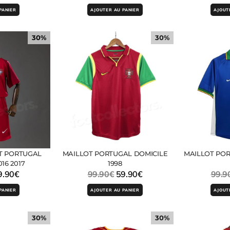
PANIER
AJOUTER AU PANIER
AJOUT
30%
30%
T PORTUGAL
MAILLOT PORTUGAL DOMICILE
MAILLOT POR
16 2017
1998
9.90
€
99.90
€
59.90
€
99.9
PANIER
AJOUTER AU PANIER
AJOUT
30%
30%