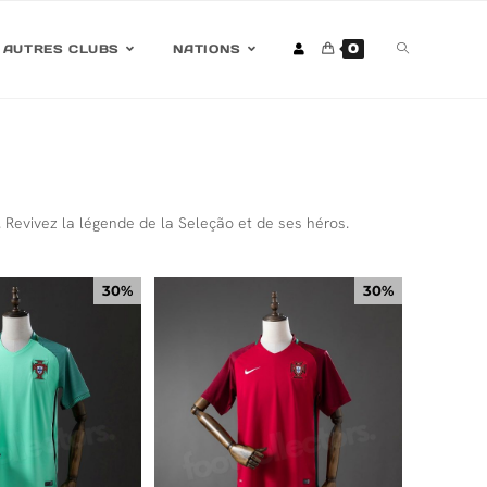
0
AUTRES CLUBS
NATIONS
Revivez la légende de la Seleção et de ses héros.
30%
30%