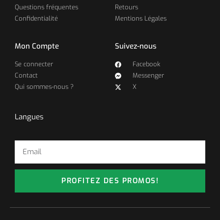
Questions fréquentes
Retours
Confidentialité
Mentions Légales
Mon Compte
Suivez-nous
Se connecter
Facebook
Contact
Messenger
Qui sommes-nous ?
X
Langues
PROFITEZ DES PROMOS!