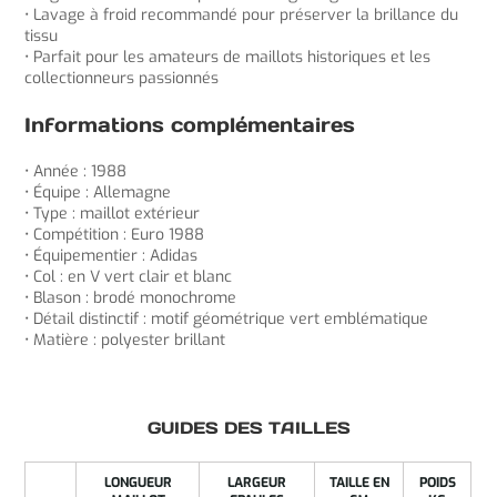
• Lavage à froid recommandé pour préserver la brillance du
tissu
• Parfait pour les amateurs de maillots historiques et les
collectionneurs passionnés
Informations complémentaires
• Année : 1988
• Équipe : Allemagne
• Type : maillot extérieur
• Compétition : Euro 1988
• Équipementier : Adidas
• Col : en V vert clair et blanc
• Blason : brodé monochrome
• Détail distinctif : motif géométrique vert emblématique
• Matière : polyester brillant
GUIDES DES TAILLES
LONGUEUR
LARGEUR
TAILLE EN
POIDS