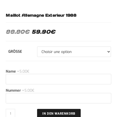
Maillot Allemagne Exterieur 1988
99.90
€
59.90
€
GRÖSSE
Name
+5.00€
Nummer
+5.00€
IN DEN WARENKORB