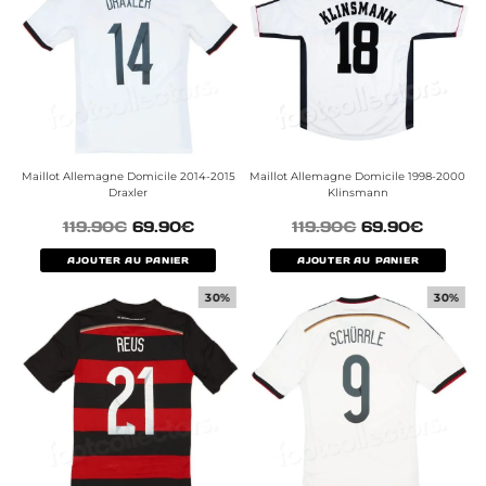
Maillot Allemagne Domicile 2014-2015
Maillot Allemagne Domicile 1998-2000
Draxler
Klinsmann
119.90
€
69.90
€
119.90
€
69.90
€
AJOUTER AU PANIER
AJOUTER AU PANIER
30%
30%