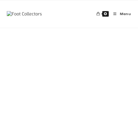
0
Menu
30%