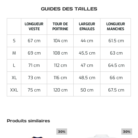
GUIDES DES TAILLES
LONGUEUR
TOUR DE
LARGEUR
LONGUEUR
VESTE
POITRINE
EPAULES
MANCHES
S
67 cm
104 cm
44 cm
61.5 cm
M
69 cm
108 cm
45,5 cm
63 cm
L
71 cm
112 cm
47 cm
64.5 cm
XL
73 cm
116 cm
48,5 cm
66 cm
XXL
75 cm
120 cm
50 cm
67.5 cm
Produits similaires
30%
30%