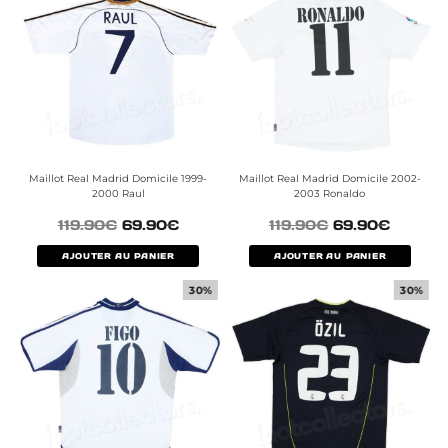
Maillot Real Madrid Domicile 1999-
Maillot Real Madrid Domicile 2002-
2000 Raul
2003 Ronaldo
119.90
€
69.90
€
119.90
€
69.90
€
AJOUTER AU PANIER
AJOUTER AU PANIER
30%
30%