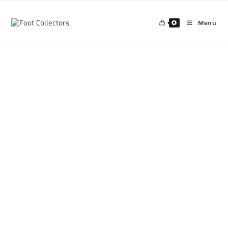
0
Menu
30%