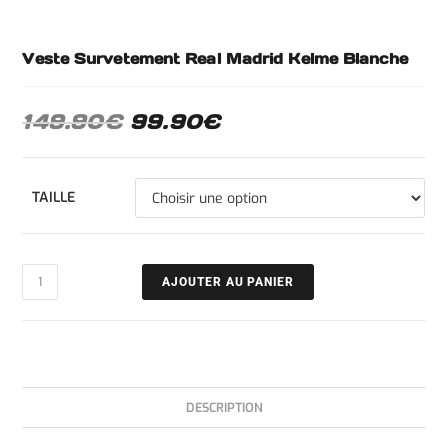
Veste Survetement Real Madrid Kelme Blanche
149.90
€
99.90
€
TAILLE
AJOUTER AU PANIER
DESCRIPTION