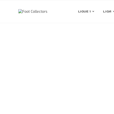
LIGUE 1
LIGA