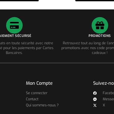
AIEMENT SÉCURISÉ
PROMOTIONS
ats en toute sécurité avec notre
Retrouvez tout au long de l'a
é pour les paiements par Cartes
promotions avec nos code prom
Bancaires.
cadeaux !
Mon Compte
Suivez-n
Se connecter
Faceb
Contact
Messe
Qui sommes-nous ?
X