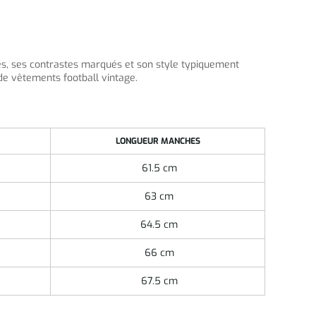
és, ses contrastes marqués et son style typiquement
de vêtements football vintage.
LONGUEUR MANCHES
61.5 cm
63 cm
64.5 cm
66 cm
67.5 cm