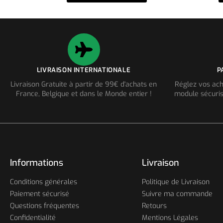
LIVRAISON INTERNATIONALE
P
Livraison Gratuite à partir de 99€ d'achats en
Réglez vos ach
France, Belgique et dans le Monde entier !
module sécuris
Informations
Livraison
Conditions générales
Politique de Livraison
Paiement sécurisé
Suivre ma commande
Questions fréquentes
Retours
Confidentialité
Mentions Légales