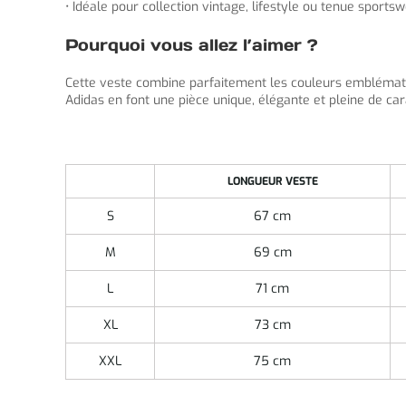
• Idéale pour collection vintage, lifestyle ou tenue sports
Pourquoi vous allez l’aimer ?
Cette veste combine parfaitement les couleurs emblémati
Adidas en font une pièce unique, élégante et pleine de ca
LONGUEUR VESTE
S
67 cm
M
69 cm
L
71 cm
XL
73 cm
XXL
75 cm