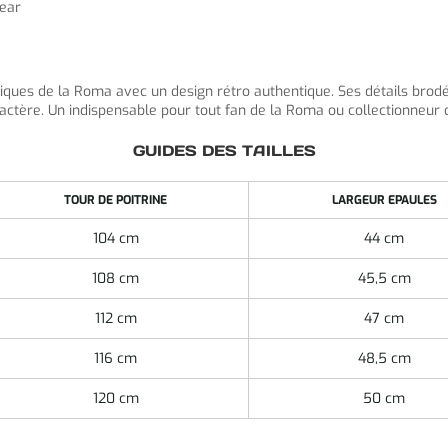
wear
ques de la Roma avec un design rétro authentique. Ses détails brod
ractère. Un indispensable pour tout fan de la Roma ou collectionneur 
GUIDES DES TAILLES
TOUR DE POITRINE
LARGEUR EPAULES
104 cm
44 cm
108 cm
45,5 cm
112 cm
47 cm
116 cm
48,5 cm
120 cm
50 cm