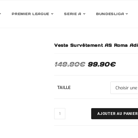
PREMIER LEAGUE
SERIE A
BUNDESLIGA
Veste Survêtement AS Roma Adi
30%
149.90
€
99.90
€
TAILLE
AJOUTER AU PANIER