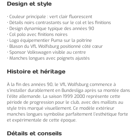
Design et style
• Couleur principale : vert clair fluorescent
• Détails noirs contrastants sur le col et les finitions
• Design dynamique typique des années 90
• Col polo avec finitions noires
• Logo équipementier Puma sur la poitrine
• Blason du VfL Wolfsburg positionné côté cœur
• Sponsor Volkswagen visible au centre
• Manches longues avec poignets ajustés
Histoire et héritage
À la fin des années 90, le VfL Wolfsburg commence à
s’installer durablement en Bundesliga après sa montée dans
l’élite allemande. La saison 1999 2000 représente cette
période de progression pour le club, avec des maillots au
style très marqué visuellement. Ce modèle extérieur
manches longues symbolise parfaitement l’esthétique forte
et expérimentale de cette époque.
Détails et conseils