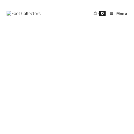
0
Menu
30%