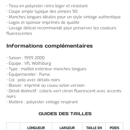
• Tissu en polyester rétro léger et résistant
• Coupe ample typique des années 90
• Manches longues idéales pour un style vintage authentique
• Logos et sponsor imprimés de qualité
• Lavage délicat recommandé pour préserver les couleurs
fluorescentes
Informations complémentaires
• Saison : 1999 2000
• Équipe : VfL Wolfsburg
• Type : maillot extérieur manches longues
• Équipementier : Puma
• Col : polo avec détails noirs
• Blason : imprimé ou cousu selon version
• Détail distinctif : coloris vert citron fluorescent avec accents
noirs
• Matière : polyester vintage respirant
GUIDES DES TAILLES
LONGUEUR
LARGEUR
TAILLE EN
POIDS