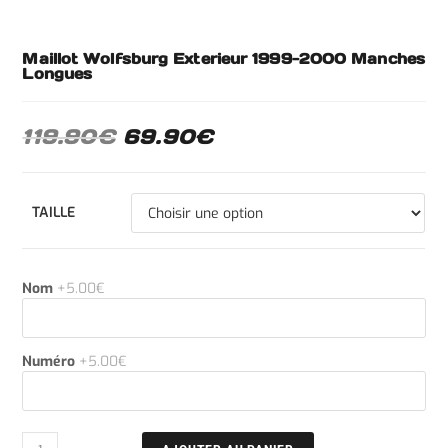
Maillot Wolfsburg Exterieur 1999-2000 Manches
Longues
119.90
€
69.90
€
TAILLE
Nom
+5.00€
Numéro
+5.00€