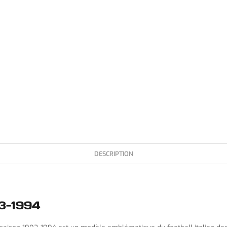
DESCRIPTION
93-1994