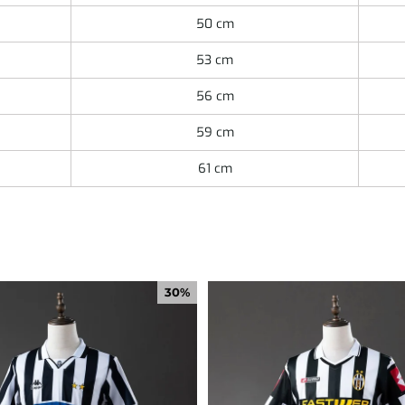
50 cm
53 cm
56 cm
59 cm
61 cm
30%