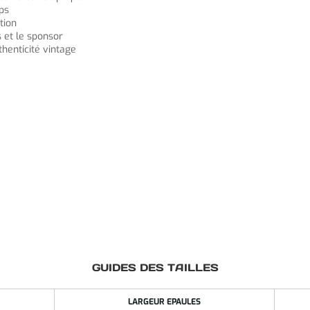
ps
tion
 et le sponsor
henticité vintage
GUIDES DES TAILLES
LARGEUR EPAULES