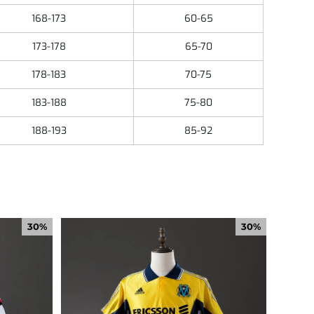
168-173
60-65
173-178
65-70
178-183
70-75
183-188
75-80
188-193
85-92
30%
30%