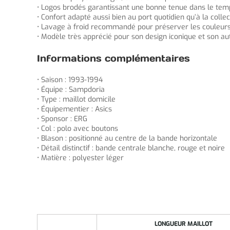
• Logos brodés garantissant une bonne tenue dans le tem
• Confort adapté aussi bien au port quotidien qu’à la collec
• Lavage à froid recommandé pour préserver les couleurs
• Modèle très apprécié pour son design iconique et son aut
Informations complémentaires
• Saison : 1993-1994
• Équipe : Sampdoria
• Type : maillot domicile
• Équipementier : Asics
• Sponsor : ERG
• Col : polo avec boutons
• Blason : positionné au centre de la bande horizontale
• Détail distinctif : bande centrale blanche, rouge et noire
• Matière : polyester léger
LONGUEUR MAILLOT