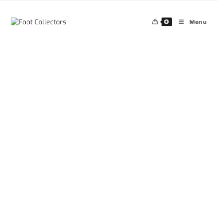
0
Menu
30%