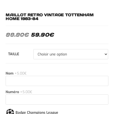
MAILLOT RETRO VINTAGE TOTTENHAM
HOME 1983-84
99.90
€
59.90
€
TAILLE
Nom
+5.00€
Numéro
+5.00€
Badge Champions League