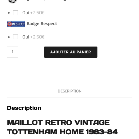
Oui
+2.50€
Badge Respect
Oui
+2.50€
AJOUTER AU PANIER
DESCRIPTION
Description
MAILLOT RETRO VINTAGE
TOTTENHAM HOME 1983-84