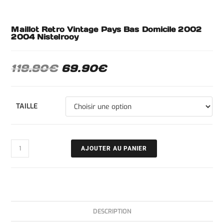
Maillot Retro Vintage Pays Bas Domicile 2002
2004 Nistelrooy
119.90
€
69.90
€
TAILLE
AJOUTER AU PANIER
DESCRIPTION