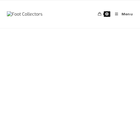
0
Menu
30%