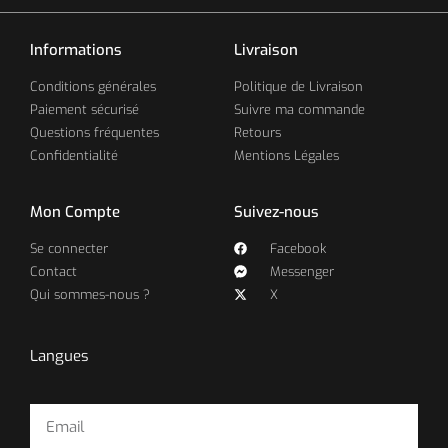
Informations
Livraison
Conditions générales
Politique de Livraison
Paiement sécurisé
Suivre ma commande
Questions fréquentes
Retours
Confidentialité
Mentions Légales
Mon Compte
Suivez-nous
Se connecter
Facebook
Contact
Messenger
Qui sommes-nous ?
X
Langues