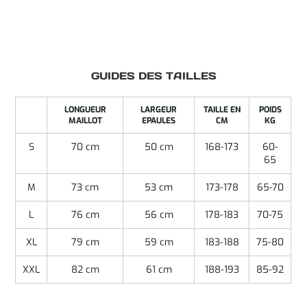
GUIDES DES TAILLES
LONGUEUR
LARGEUR
TAILLE EN
POIDS
MAILLOT
EPAULES
CM
KG
S
70 cm
50 cm
168-173
60-
65
M
73 cm
53 cm
173-178
65-70
L
76 cm
56 cm
178-183
70-75
XL
79 cm
59 cm
183-188
75-80
XXL
82 cm
61 cm
188-193
85-92