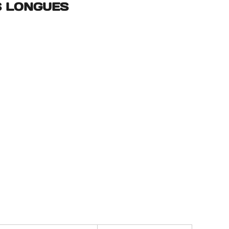
S LONGUES