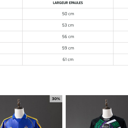
LARGEUR EPAULES
50 cm
53 cm
56 cm
59 cm
61 cm
30%