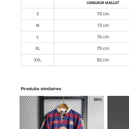
LONGUEUR MAILLOT
S
70 cm
M
73 cm
L
76 cm
XL
79 cm
XXL
82 cm
Produits similaires
30%