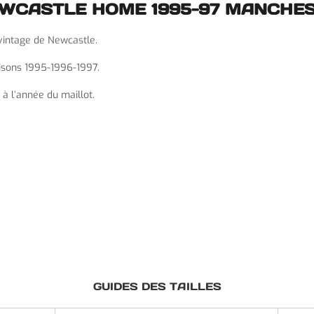
EWCASTLE HOME 1995-97 MANCHE
 vintage de Newcastle.
aisons 1995-1996-1997.
 à l’année du maillot.
GUIDES DES TAILLES