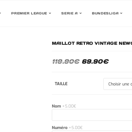
PREMIER LEAGUE
SERIE A
BUNDESLIGA
MAILLOT RETRO VINTAGE NEW
30%
119.90
€
69.90
€
TAILLE
Nom
+5.00€
Numéro
+5.00€