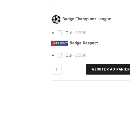
Badge Champions League
Oui
+2.50€
Badge Respect
Oui
+2.50€
AJOUTER AU PANIER