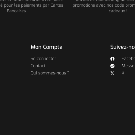
é pour les paiements par Cartes
promotions avec nos code prom
Bancaires.
cadeaux !
Mon Compte
Suivez-n
Se connecter
Faceb
Contact
Messe
Qui sommes-nous ?
X