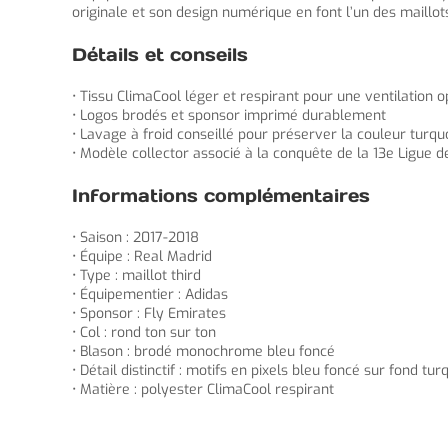
originale et son design numérique en font l’un des maillo
Détails et conseils
• Tissu ClimaCool léger et respirant pour une ventilation 
• Logos brodés et sponsor imprimé durablement
• Lavage à froid conseillé pour préserver la couleur turq
• Modèle collector associé à la conquête de la 13e Ligue 
Informations complémentaires
• Saison : 2017-2018
• Équipe : Real Madrid
• Type : maillot third
• Équipementier : Adidas
• Sponsor : Fly Emirates
• Col : rond ton sur ton
• Blason : brodé monochrome bleu foncé
• Détail distinctif : motifs en pixels bleu foncé sur fond tur
• Matière : polyester ClimaCool respirant