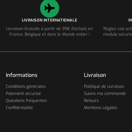
LIVRAISON INTERNATIONALE
P
Livraison Gratuite à partir de 99€ d'achats en
Réglez vos ach
France, Belgique et dans le Monde entier !
module sécuris
Informations
Livraison
Conditions générales
Politique de Livraison
Paiement sécurisé
Suivre ma commande
Questions fréquentes
Retours
Confidentialité
Mentions Légales