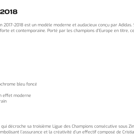
-2018
son 2017-2018 est un modèle moderne et audacieux conçu par Adidas. S
 forte et contemporaine. Porté par les champions d’Europe en titre, ce
ochrome bleu foncé
un effet moderne
rain
, qui décroche sa troisième Ligue des Champions consécutive sous Zi
olisant l’assurance et la créativité d’un effectif composé de Crist