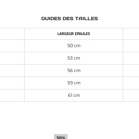
GUIDES DES TAILLES
LARGEUR EPAULES
50 cm
53 cm
56 cm
59 cm
61 cm
30%