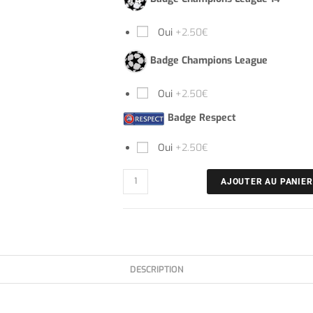
Oui
+2.50€
Badge Champions League
Oui
+2.50€
Badge Respect
Oui
+2.50€
AJOUTER AU PANIER
DESCRIPTION