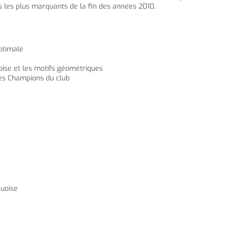
ts les plus marquants de la fin des années 2010.
optimale
uoise et les motifs géométriques
des Champions du club
quoise