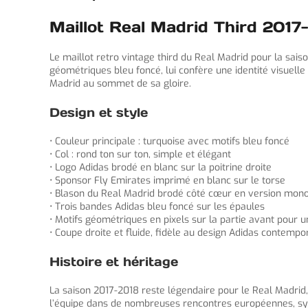
Maillot Real Madrid Third 2017
Le maillot retro vintage third du Real Madrid pour la sai
géométriques bleu foncé, lui confère une identité visuelle
Madrid au sommet de sa gloire.
Design et style
• Couleur principale : turquoise avec motifs bleu foncé
• Col : rond ton sur ton, simple et élégant
• Logo Adidas brodé en blanc sur la poitrine droite
• Sponsor Fly Emirates imprimé en blanc sur le torse
• Blason du Real Madrid brodé côté cœur en version mon
• Trois bandes Adidas bleu foncé sur les épaules
• Motifs géométriques en pixels sur la partie avant pour 
• Coupe droite et fluide, fidèle au design Adidas contempo
Histoire et héritage
La saison 2017-2018 reste légendaire pour le Real Madrid
l’équipe dans de nombreuses rencontres européennes, symb