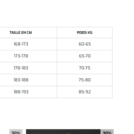
TAILLE EN CM
POIDS KG
168-173
60-65
173-178
65-70
178-183
70-75
183-188
75-80
188-193
85-92
30%
30%