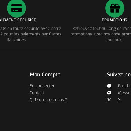
AIEMENT SÉCURISÉ
PROMOTIONS
ats en toute sécurité avec notre
Retrouvez tout au long de l'a
é pour les paiements par Cartes
promotions avec nos code prom
Bancaires.
cadeaux !
Mon Compte
Suivez-n
Se connecter
Faceb
Contact
Messe
Qui sommes-nous ?
X