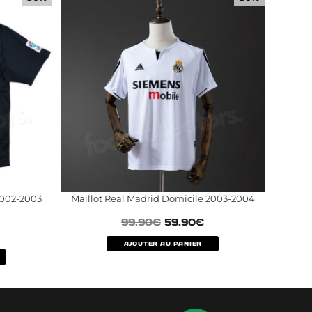
2002-2003
Maillot Real Madrid Domicile 2003-2004
99.90
€
59.90
€
AJOUTER AU PANIER