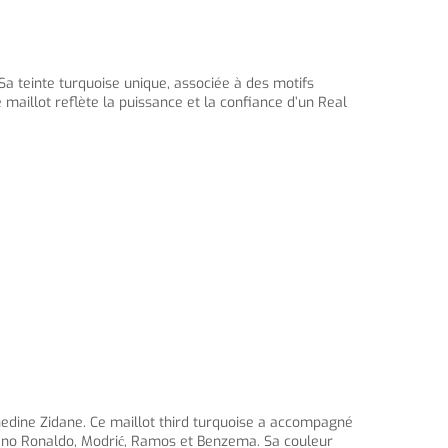
a teinte turquoise unique, associée à des motifs
 maillot reflète la puissance et la confiance d’un Real
nedine Zidane. Ce maillot third turquoise a accompagné
iano Ronaldo, Modrić, Ramos et Benzema. Sa couleur