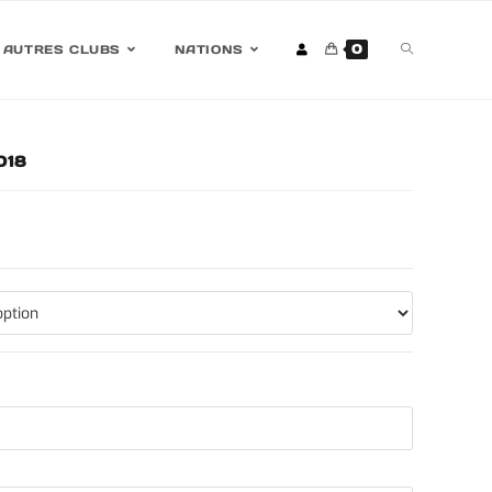
0
AUTRES CLUBS
NATIONS
018