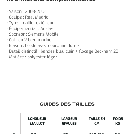
• Saison : 2003-2004
• Équipe : Real Madrid
• Type : maillot extérieur
• Équipementier : Adidas
• Sponsor : Siemens Mobile
• Col : en V bleu marine
• Blason : brodé avec couronne dorée
• Détail distinctif : bandes bleu clair + flocage Beckham 23
• Matière : polyester léger
GUIDES DES TAILLES
LONGUEUR
LARGEUR
TAILLE EN
POIDS
MAILLOT
EPAULES
CM
KG