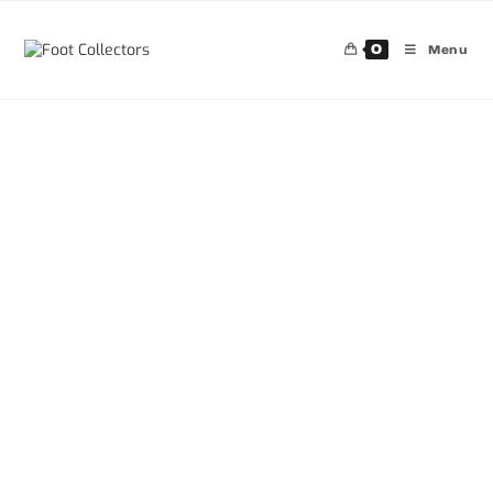
0
Menu
30%