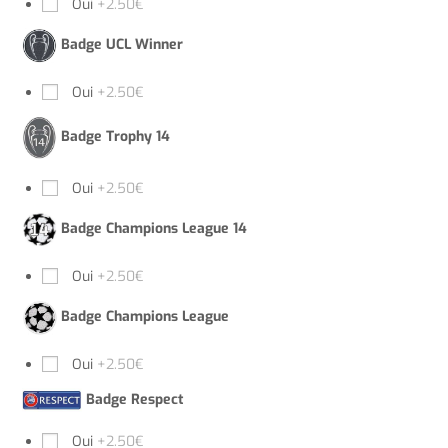
Oui
+2.50€
Badge UCL Winner
Oui
+2.50€
Badge Trophy 14
Oui
+2.50€
Badge Champions League 14
Oui
+2.50€
Badge Champions League
Oui
+2.50€
Badge Respect
Oui
+2.50€