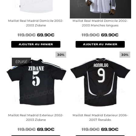
Maillot Real Madrid Domicile 2002-
Maillot Real Madrid Domicile 2002-
2003 Zidane
2003 Manches longues
119.90
€
69.90
€
119.90
€
69.90
€
AJOUTER AU PANIER
AJOUTER AU PANIER
30%
30%
ÉPUISÉ
Maillot Real Madrid Exterieur 2002-
Maillot Real Madrid Exterieur 2006-
2003 Zidane
2007 Ronaldo
119.90
€
69.90
€
119.90
€
69.90
€