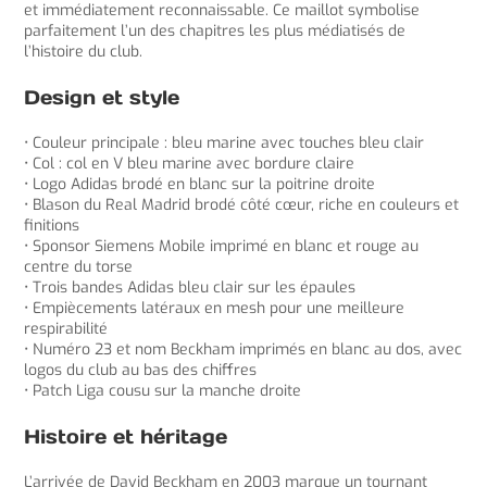
et immédiatement reconnaissable. Ce maillot symbolise
parfaitement l’un des chapitres les plus médiatisés de
l’histoire du club.
Design et style
• Couleur principale : bleu marine avec touches bleu clair
• Col : col en V bleu marine avec bordure claire
• Logo Adidas brodé en blanc sur la poitrine droite
• Blason du Real Madrid brodé côté cœur, riche en couleurs et
finitions
• Sponsor Siemens Mobile imprimé en blanc et rouge au
centre du torse
• Trois bandes Adidas bleu clair sur les épaules
• Empiècements latéraux en mesh pour une meilleure
respirabilité
• Numéro 23 et nom Beckham imprimés en blanc au dos, avec
logos du club au bas des chiffres
• Patch Liga cousu sur la manche droite
Histoire et héritage
L’arrivée de David Beckham en 2003 marque un tournant