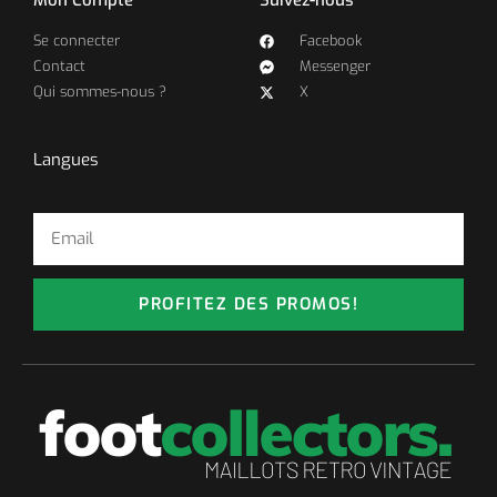
Mon Compte
Suivez-nous
Se connecter
Facebook
Contact
Messenger
Qui sommes-nous ?
X
Langues
PROFITEZ DES PROMOS!