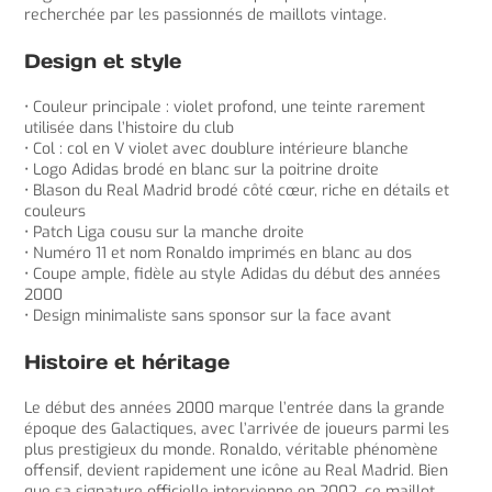
recherchée par les passionnés de maillots vintage.
Design et style
• Couleur principale : violet profond, une teinte rarement
utilisée dans l’histoire du club
• Col : col en V violet avec doublure intérieure blanche
• Logo Adidas brodé en blanc sur la poitrine droite
• Blason du Real Madrid brodé côté cœur, riche en détails et
couleurs
• Patch Liga cousu sur la manche droite
• Numéro 11 et nom Ronaldo imprimés en blanc au dos
• Coupe ample, fidèle au style Adidas du début des années
2000
• Design minimaliste sans sponsor sur la face avant
Histoire et héritage
Le début des années 2000 marque l’entrée dans la grande
époque des Galactiques, avec l’arrivée de joueurs parmi les
plus prestigieux du monde. Ronaldo, véritable phénomène
offensif, devient rapidement une icône au Real Madrid. Bien
que sa signature officielle intervienne en 2002, ce maillot