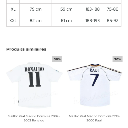
XL
79 cm
59 cm
183-188
75-80
XXL
82 cm
61 cm
188-193
85-92
Produits similaires
30%
30%
Maillot Real Madrid Domicile 2002-
Maillot Real Madrid Domicile 1999-
2003 Ronaldo
2000 Raul