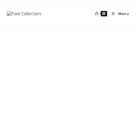
0
Menu
30%