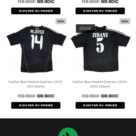
119.90
€
69.90
€
119.90
€
69.90
€
AJOUTER AU PANIER
AJOUTER AU PANIER
30%
30%
ÉPUISÉ
Maillot Real Madrid Exterieur 2010-
Maillot Real Madrid Exterieur 2002-
2011 Alonso
2003 Zidane
119.90
€
69.90
€
119.90
€
69.90
€
AJOUTER AU PANIER
AJOUTER AU PANIER