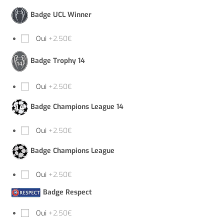
Badge UCL Winner
Oui
+2.50€
Badge Trophy 14
Oui
+2.50€
Badge Champions League 14
Oui
+2.50€
Badge Champions League
Oui
+2.50€
Badge Respect
Oui
+2.50€