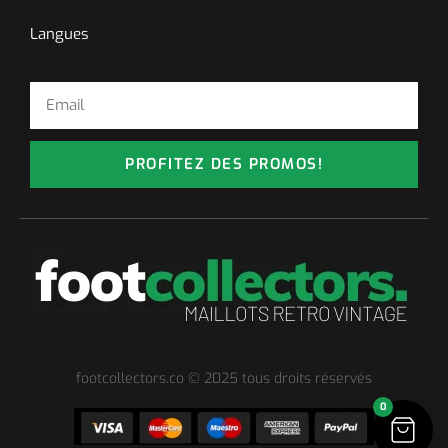
Langues
PROFITEZ DES PROMOS!
footcollectors.co © 2025 tous droits réservés
0