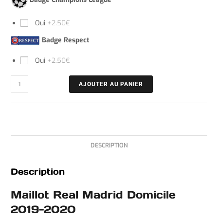
Oui
+2.50€
Badge Respect
Oui
+2.50€
AJOUTER AU PANIER
DESCRIPTION
Description
Maillot Real Madrid Domicile
2019-2020