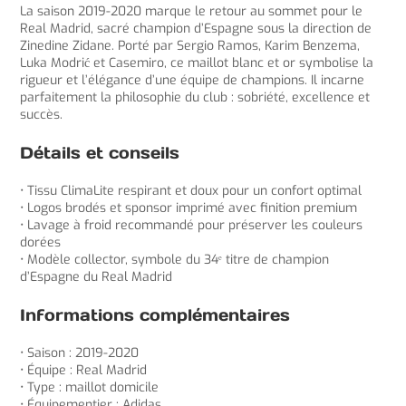
La saison 2019-2020 marque le retour au sommet pour le
Real Madrid, sacré champion d’Espagne sous la direction de
Zinedine Zidane. Porté par Sergio Ramos, Karim Benzema,
Luka Modrić et Casemiro, ce maillot blanc et or symbolise la
rigueur et l’élégance d’une équipe de champions. Il incarne
parfaitement la philosophie du club : sobriété, excellence et
succès.
Détails et conseils
• Tissu ClimaLite respirant et doux pour un confort optimal
• Logos brodés et sponsor imprimé avec finition premium
• Lavage à froid recommandé pour préserver les couleurs
dorées
• Modèle collector, symbole du 34ᵉ titre de champion
d’Espagne du Real Madrid
Informations complémentaires
• Saison : 2019-2020
• Équipe : Real Madrid
• Type : maillot domicile
• Équipementier : Adidas