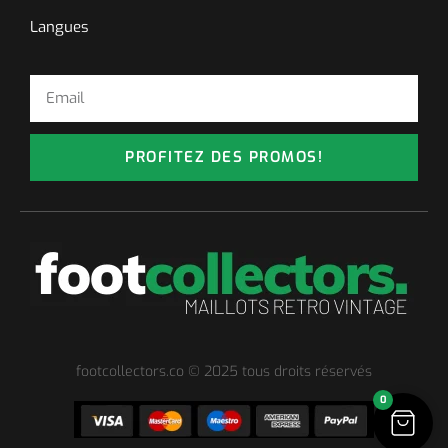
Langues
PROFITEZ DES PROMOS!
footcollectors.co © 2025 tous droits réservés
0