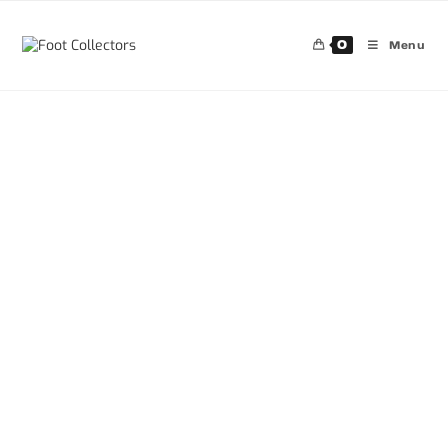
0
Menu
30%