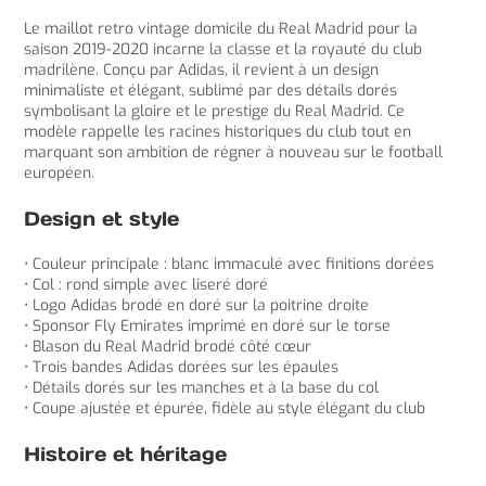
Le maillot retro vintage domicile du Real Madrid pour la
saison 2019-2020 incarne la classe et la royauté du club
madrilène. Conçu par Adidas, il revient à un design
minimaliste et élégant, sublimé par des détails dorés
symbolisant la gloire et le prestige du Real Madrid. Ce
modèle rappelle les racines historiques du club tout en
marquant son ambition de régner à nouveau sur le football
européen.
Design et style
• Couleur principale : blanc immaculé avec finitions dorées
• Col : rond simple avec liseré doré
• Logo Adidas brodé en doré sur la poitrine droite
• Sponsor Fly Emirates imprimé en doré sur le torse
• Blason du Real Madrid brodé côté cœur
• Trois bandes Adidas dorées sur les épaules
• Détails dorés sur les manches et à la base du col
• Coupe ajustée et épurée, fidèle au style élégant du club
Histoire et héritage