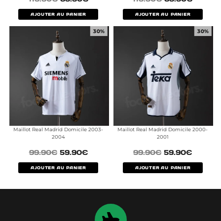
AJOUTER AU PANIER
AJOUTER AU PANIER
30%
30%
Maillot Real Madrid Domicile 2003-
Maillot Real Madrid Domicile 2000-
2004
2001
99.90
€
59.90
€
99.90
€
59.90
€
AJOUTER AU PANIER
AJOUTER AU PANIER