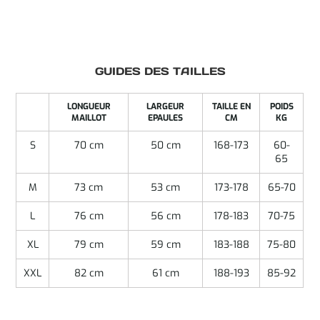
GUIDES DES TAILLES
LONGUEUR
LARGEUR
TAILLE EN
POIDS
MAILLOT
EPAULES
CM
KG
S
70 cm
50 cm
168-173
60-
65
M
73 cm
53 cm
173-178
65-70
L
76 cm
56 cm
178-183
70-75
XL
79 cm
59 cm
183-188
75-80
XXL
82 cm
61 cm
188-193
85-92