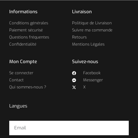
Informations
Livraison
Conditions générales
Politique de Livraison
Paiement sécurisé
Suivre ma commande
Questions fréquentes
Retours
Confidentialité
Mentions Légales
Mon Compte
Suivez-nous
Se connecter
Facebook
Contact
Messenger
Qui sommes-nous ?
X
Langues