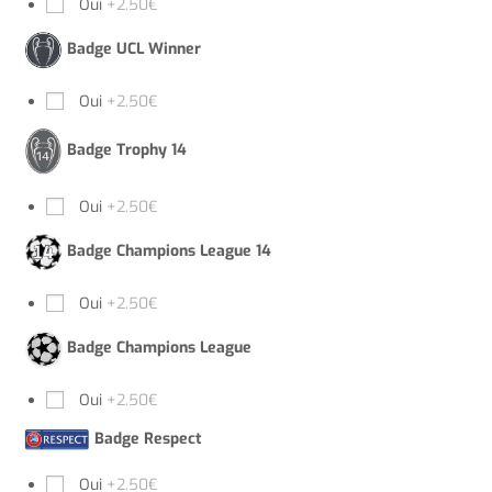
Oui
+2.50€
Badge UCL Winner
Oui
+2.50€
Badge Trophy 14
Oui
+2.50€
Badge Champions League 14
Oui
+2.50€
Badge Champions League
Oui
+2.50€
Badge Respect
Oui
+2.50€