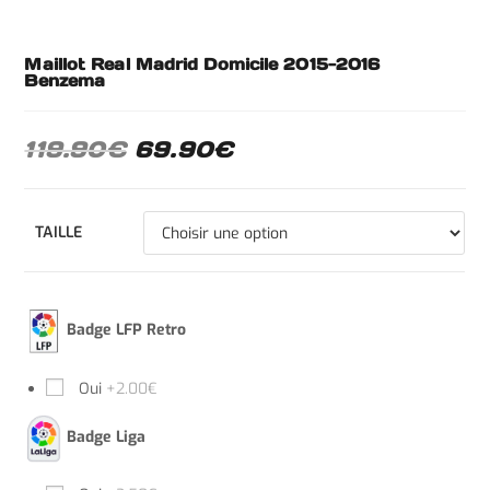
Maillot Real Madrid Domicile 2015-2016
Benzema
119.90
€
69.90
€
TAILLE
Badge LFP Retro
Oui
+2.00€
Badge Liga