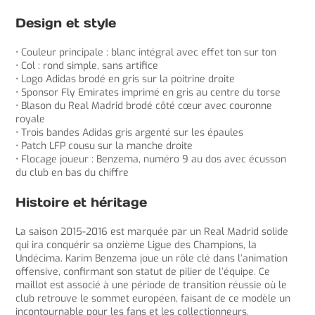
Design et style
• Couleur principale : blanc intégral avec effet ton sur ton
• Col : rond simple, sans artifice
• Logo Adidas brodé en gris sur la poitrine droite
• Sponsor Fly Emirates imprimé en gris au centre du torse
• Blason du Real Madrid brodé côté cœur avec couronne
royale
• Trois bandes Adidas gris argenté sur les épaules
• Patch LFP cousu sur la manche droite
• Flocage joueur : Benzema, numéro 9 au dos avec écusson
du club en bas du chiffre
Histoire et héritage
La saison 2015-2016 est marquée par un Real Madrid solide
qui ira conquérir sa onzième Ligue des Champions, la
Undécima. Karim Benzema joue un rôle clé dans l’animation
offensive, confirmant son statut de pilier de l’équipe. Ce
maillot est associé à une période de transition réussie où le
club retrouve le sommet européen, faisant de ce modèle un
incontournable pour les fans et les collectionneurs.