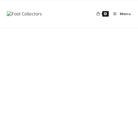
0
Menu
30%