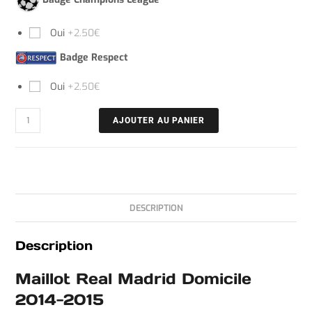
Oui
+2.50€
Badge Respect
Oui
+2.50€
AJOUTER AU PANIER
DESCRIPTION
Description
Maillot Real Madrid Domicile
2014-2015