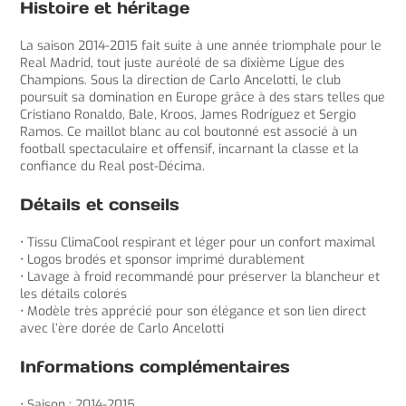
Histoire et héritage
La saison 2014-2015 fait suite à une année triomphale pour le
Real Madrid, tout juste auréolé de sa dixième Ligue des
Champions. Sous la direction de Carlo Ancelotti, le club
poursuit sa domination en Europe grâce à des stars telles que
Cristiano Ronaldo, Bale, Kroos, James Rodríguez et Sergio
Ramos. Ce maillot blanc au col boutonné est associé à un
football spectaculaire et offensif, incarnant la classe et la
confiance du Real post-Décima.
Détails et conseils
• Tissu ClimaCool respirant et léger pour un confort maximal
• Logos brodés et sponsor imprimé durablement
• Lavage à froid recommandé pour préserver la blancheur et
les détails colorés
• Modèle très apprécié pour son élégance et son lien direct
avec l’ère dorée de Carlo Ancelotti
Informations complémentaires
• Saison : 2014-2015