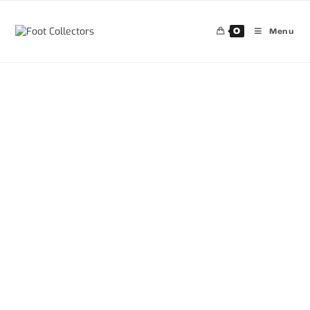
0
Menu
30%