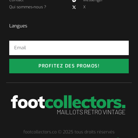
Qui sommes-nous ?
X
Langues
PROFITEZ DES PROMOS!
footcollectors.co © 2025 tous droits réservés