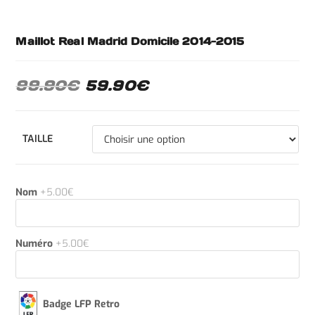
Maillot Real Madrid Domicile 2014-2015
99.90
€
59.90
€
TAILLE
Nom
+5.00€
Numéro
+5.00€
Badge LFP Retro