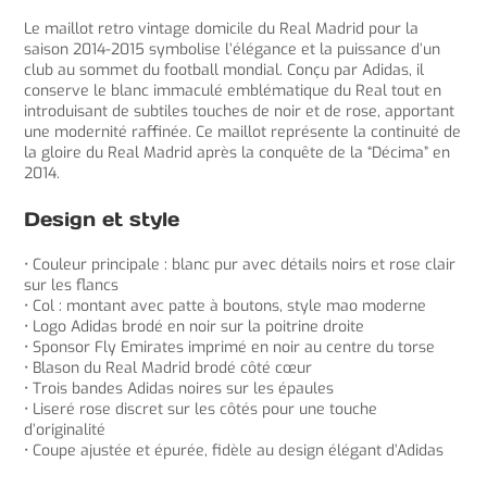
Le maillot retro vintage domicile du Real Madrid pour la
saison 2014-2015 symbolise l’élégance et la puissance d’un
club au sommet du football mondial. Conçu par Adidas, il
conserve le blanc immaculé emblématique du Real tout en
introduisant de subtiles touches de noir et de rose, apportant
une modernité raffinée. Ce maillot représente la continuité de
la gloire du Real Madrid après la conquête de la “Décima” en
2014.
Design et style
• Couleur principale : blanc pur avec détails noirs et rose clair
sur les flancs
• Col : montant avec patte à boutons, style mao moderne
• Logo Adidas brodé en noir sur la poitrine droite
• Sponsor Fly Emirates imprimé en noir au centre du torse
• Blason du Real Madrid brodé côté cœur
• Trois bandes Adidas noires sur les épaules
• Liseré rose discret sur les côtés pour une touche
d’originalité
• Coupe ajustée et épurée, fidèle au design élégant d’Adidas