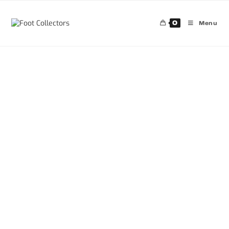
0
Menu
30%