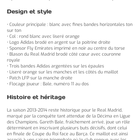
Design et style
• Couleur principale : blanc avec fines bandes horizontales ton
sur ton
• Col : rond blanc avec liseré orange
• Logo Adidas brodé en argent sur la poitrine droite
• Sponsor Fly Emirates imprimé en noir au centre du torse
• Blason du Real Madrid brodé côté cœur avec couronne
royale
• Trois bandes Adidas argentées sur les épaules
• Liseré orange sur les manches et les côtés du maillot
• Patch LFP sur la manche droite
• Flocage joueur : Bale, numéro 11 au dos
Histoire et héritage
La saison 2013-2014 reste historique pour le Real Madrid,
marqué par la conquête tant attendue de la Décima en Ligue
des Champions. Gareth Bale, fraîchement arrivé, joue un rôle
déterminant en inscrivant plusieurs buts décisifs, dont celui
en finale de Coupe du Roi face au Barça. Ce maillot est ainsi
associé à une saison triomphale où le club renoue avec les