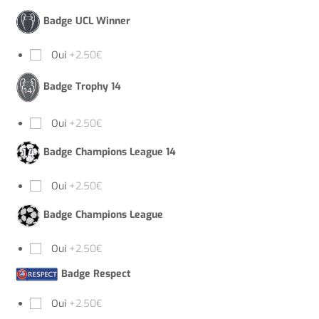
Badge UCL Winner
Oui
+2.50€
Badge Trophy 14
Oui
+2.50€
Badge Champions League 14
Oui
+2.50€
Badge Champions League
Oui
+2.50€
Badge Respect
Oui
+2.50€