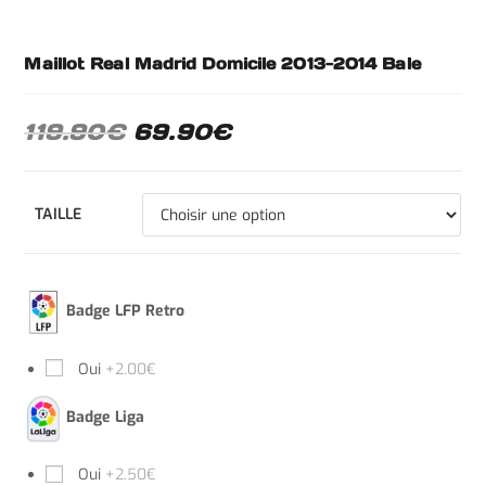
Maillot Real Madrid Domicile 2013-2014 Bale
119.90
€
69.90
€
TAILLE
Badge LFP Retro
Oui
+2.00€
Badge Liga
Oui
+2.50€