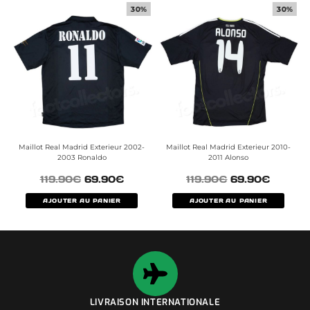
30%
30%
Maillot Real Madrid Exterieur 2002-
Maillot Real Madrid Exterieur 2010-
2003 Ronaldo
2011 Alonso
119.90
€
69.90
€
119.90
€
69.90
€
AJOUTER AU PANIER
AJOUTER AU PANIER
LIVRAISON INTERNATIONALE