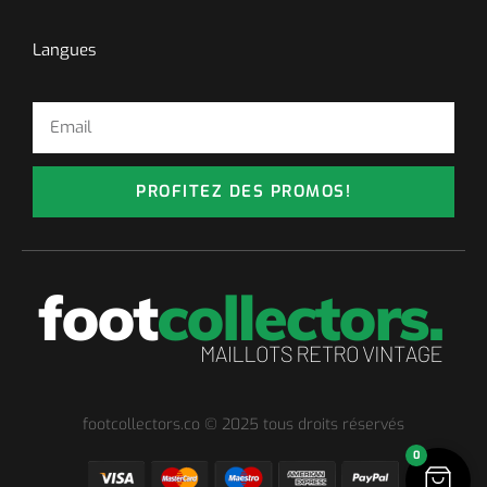
Langues
PROFITEZ DES PROMOS!
footcollectors.co © 2025 tous droits réservés
0