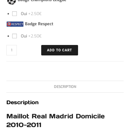
Oui
+2.50€
Badge Respect
Oui
+2.50€
ADD TO CART
DESCRIPTION
Description
Maillot Real Madrid Domicile
2010-2011