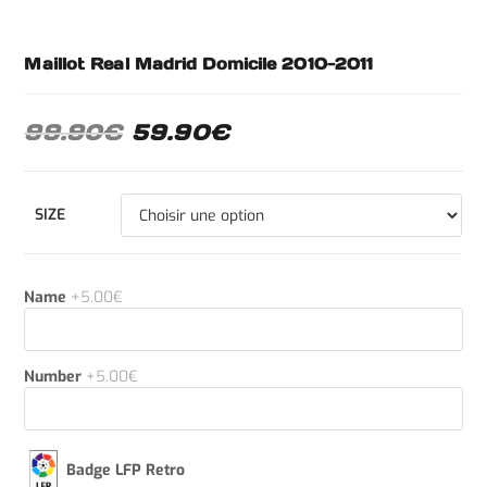
Maillot Real Madrid Domicile 2010-2011
99.90
€
59.90
€
SIZE
Name
+5.00€
Number
+5.00€
Badge LFP Retro