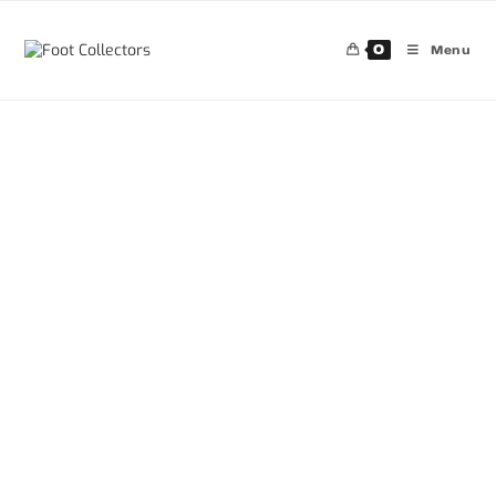
0
Menu
30%