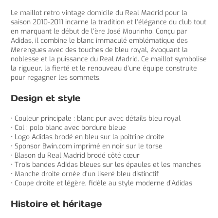
Le maillot retro vintage domicile du Real Madrid pour la
saison 2010-2011 incarne la tradition et l’élégance du club tout
en marquant le début de l’ère José Mourinho. Conçu par
Adidas, il combine le blanc immaculé emblématique des
Merengues avec des touches de bleu royal, évoquant la
noblesse et la puissance du Real Madrid. Ce maillot symbolise
la rigueur, la fierté et le renouveau d’une équipe construite
pour regagner les sommets.
Design et style
• Couleur principale : blanc pur avec détails bleu royal
• Col : polo blanc avec bordure bleue
• Logo Adidas brodé en bleu sur la poitrine droite
• Sponsor Bwin.com imprimé en noir sur le torse
• Blason du Real Madrid brodé côté cœur
• Trois bandes Adidas bleues sur les épaules et les manches
• Manche droite ornée d’un liseré bleu distinctif
• Coupe droite et légère, fidèle au style moderne d’Adidas
Histoire et héritage