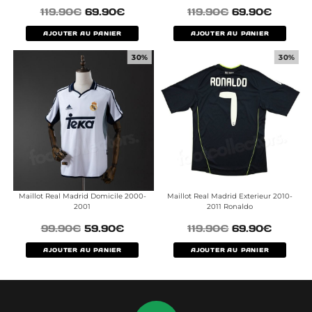
119.90
€
69.90
€
119.90
€
69.90
€
AJOUTER AU PANIER
AJOUTER AU PANIER
30%
30%
Maillot Real Madrid Domicile 2000-
Maillot Real Madrid Exterieur 2010-
2001
2011 Ronaldo
99.90
€
59.90
€
119.90
€
69.90
€
AJOUTER AU PANIER
AJOUTER AU PANIER