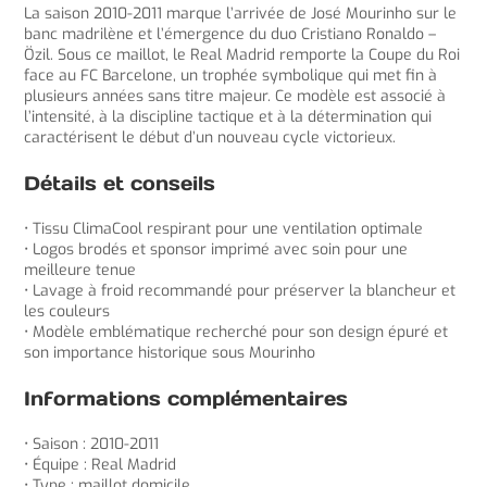
La saison 2010-2011 marque l’arrivée de José Mourinho sur le
banc madrilène et l’émergence du duo Cristiano Ronaldo –
Özil. Sous ce maillot, le Real Madrid remporte la Coupe du Roi
face au FC Barcelone, un trophée symbolique qui met fin à
plusieurs années sans titre majeur. Ce modèle est associé à
l’intensité, à la discipline tactique et à la détermination qui
caractérisent le début d’un nouveau cycle victorieux.
Détails et conseils
• Tissu ClimaCool respirant pour une ventilation optimale
• Logos brodés et sponsor imprimé avec soin pour une
meilleure tenue
• Lavage à froid recommandé pour préserver la blancheur et
les couleurs
• Modèle emblématique recherché pour son design épuré et
son importance historique sous Mourinho
Informations complémentaires
• Saison : 2010-2011
• Équipe : Real Madrid
• Type : maillot domicile