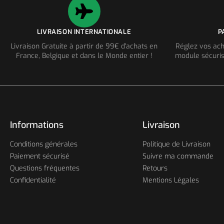
LIVRAISON INTERNATIONALE
P
Livraison Gratuite à partir de 99€ d'achats en
Réglez vos ach
France, Belgique et dans le Monde entier !
module sécuris
Informations
Livraison
Conditions générales
Politique de Livraison
Paiement sécurisé
Suivre ma commande
Questions fréquentes
Retours
Confidentialité
Mentions Légales