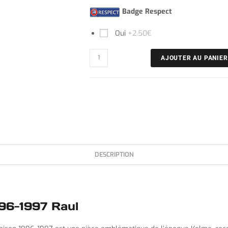
Badge Respect
Oui
+2.50€
AJOUTER AU PANIER
DESCRIPTION
996-1997 Raul