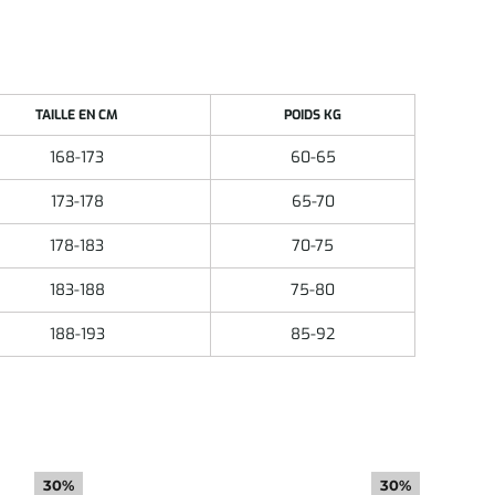
TAILLE EN CM
POIDS KG
168-173
60-65
173-178
65-70
178-183
70-75
183-188
75-80
188-193
85-92
30%
30%