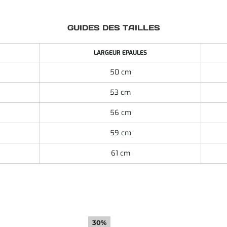
GUIDES DES TAILLES
LARGEUR EPAULES
50 cm
53 cm
56 cm
59 cm
61 cm
30%