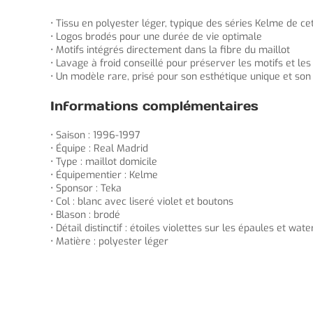
• Tissu en polyester léger, typique des séries Kelme de ce
• Logos brodés pour une durée de vie optimale
• Motifs intégrés directement dans la fibre du maillot
• Lavage à froid conseillé pour préserver les motifs et le
• Un modèle rare, prisé pour son esthétique unique et son 
Informations complémentaires
• Saison : 1996-1997
• Équipe : Real Madrid
• Type : maillot domicile
• Équipementier : Kelme
• Sponsor : Teka
• Col : blanc avec liseré violet et boutons
• Blason : brodé
• Détail distinctif : étoiles violettes sur les épaules et w
• Matière : polyester léger