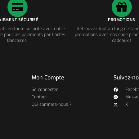
AIEMENT SÉCURISÉ
PROMOTIONS
ats en toute sécurité avec notre
Retrouvez tout au long de l'a
é pour les paiements par Cartes
promotions avec nos code prom
Bancaires.
cadeaux !
Mon Compte
Suivez-n
Se connecter
Faceb
Contact
Messe
Qui sommes-nous ?
X