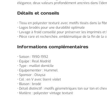
élégance, deux valeurs profondément ancrées dans l’ident
Détails et conseils
• Tissu en polyester texturé avec motifs tissés dans la fib
• Logos brodés pour une durabilité optimale
• Lavage à froid conseillé pour préserver les imprimés et 
• Pièce rare et recherchée, emblématique de la fin de la
Informations complémentaires
• Saison : 1990-1992
• Équipe : Real Madrid
• Type : maillot domicile
• Équipementier : Hummel
• Sponsor : Otaysa
• Col : en V avec liseré violet
• Blason : brodé
• Détail distinctif : motifs géométriques ton sur ton et che
• Matière : polyester vintage texturé