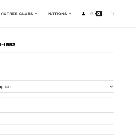
0
AUTRES CLUBS
NATIONS
0-1992