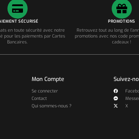
AIEMENT SÉCURISÉ
PROMOTIONS
ats en toute sécurité avec notre
Retrouvez tout au long de l'a
é pour les paiements par Cartes
promotions avec nos code prom
Bancaires.
cadeaux !
Mon Compte
Suivez-n
Se connecter
Faceb
Contact
Messe
Qui sommes-nous ?
X