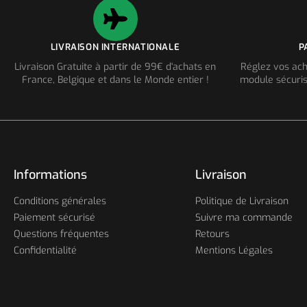
LIVRAISON INTERNATIONALE
P
Livraison Gratuite à partir de 99€ d'achats en
Réglez vos ach
France, Belgique et dans le Monde entier !
module sécuris
Informations
Livraison
Conditions générales
Politique de Livraison
Paiement sécurisé
Suivre ma commande
Questions fréquentes
Retours
Confidentialité
Mentions Légales