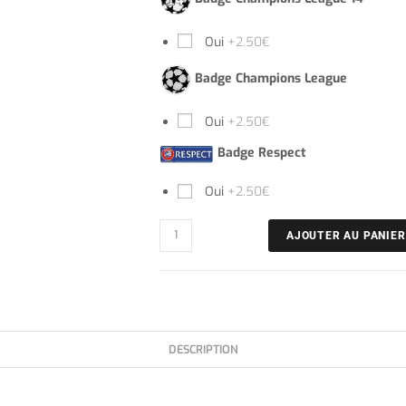
Oui
+2.50€
Badge Champions League
Oui
+2.50€
Badge Respect
Oui
+2.50€
AJOUTER AU PANIER
DESCRIPTION