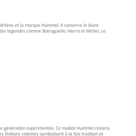
adrilène et la marque Hummel. Il conserve le blanc
r des légendes comme Butragueño, Hierro et Michel, ce
une génération expérimentée. Ce maillot Hummel restera
finitions violettes symbolisent à la fois tradition et