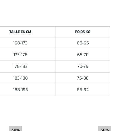
TAILLE EN CM
POIDS KG
168-173
60-65
173-178
65-70
178-183
70-75
183-188
75-80
188-193
85-92
30%
30%