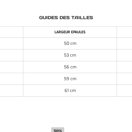
GUIDES DES TAILLES
LARGEUR EPAULES
50 cm
53 cm
56 cm
59 cm
61 cm
30%