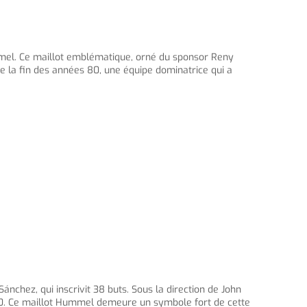
mmel. Ce maillot emblématique, orné du sponsor Reny
 de la fin des années 80, une équipe dominatrice qui a
chez, qui inscrivit 38 buts. Sous la direction de John
 80. Ce maillot Hummel demeure un symbole fort de cette