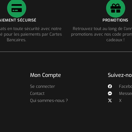
AIEMENT SÉCURISÉ
PROMOTIONS
ats en toute sécurité avec notre
Retrouvez tout au long de l'a
é pour les paiements par Cartes
promotions avec nos code prom
Bancaires.
cadeaux !
Mon Compte
Suivez-n
Se connecter
Faceb
Contact
Messe
Qui sommes-nous ?
X