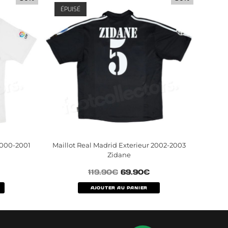
ÉPUISÉ
2000-2001
Maillot Real Madrid Exterieur 2002-2003
Zidane
119.90
€
69.90
€
AJOUTER AU PANIER