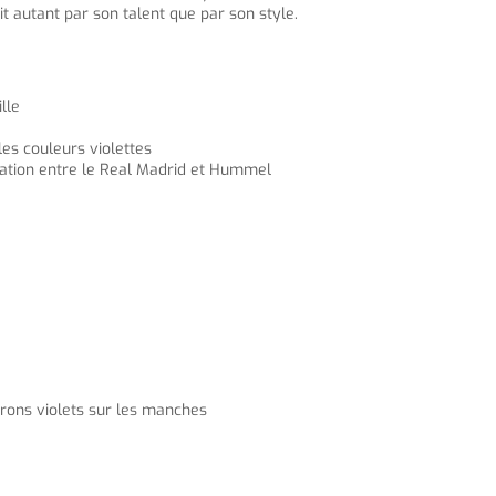
it autant par son talent que par son style.
lle
les couleurs violettes
ation entre le Real Madrid et Hummel
evrons violets sur les manches