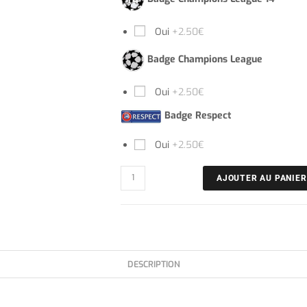
Oui
+2.50€
Badge Champions League
Oui
+2.50€
Badge Respect
Oui
+2.50€
AJOUTER AU PANIER
DESCRIPTION