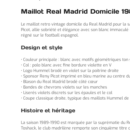
Maillot Real Madrid Domicile 1
Le maillot retro vintage domicile du Real Madrid pour l
Picot, allie sobriété et élégance avec son blanc immaculé 
régné sur le football espagnol.
Design et style
• Couleur principale : blanc avec motifs géométriques ton 
• Col : polo blanc avec fine bordure violette en V
• Logo Hummel brodé en violet sur la poitrine droite
• Sponsor Reny Picot imprimé en bleu marine au centre d
• Blason du Real Madrid brodé côté cœur
• Bandes de chevrons violets sur les manches
• Liserés violets discrets sur les épaules et le col
• Coupe classique droite, typique des maillots Hummel de
Histoire et héritage
La saison 1989-1990 est marquée par la suprématie du Real
Toshack, le club madrilène remporte son cinquième titre