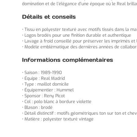
domination et de l’élégance d’une époque où le Real brilla
Détails et conseils
• Tissu en polyester texturé avec motifs tissés dans la mai
• Logos brodés pour une finition durable et authentique
• Lavage à froid conseillé pour préserver les imprimés et 
• Modèle emblématique des dernières années de collabor
Informations complémentaires
• Saison : 1989-1990
• Équipe : Real Madrid
• Type : maillot domicile
• Équipementier : Hummel
• Sponsor : Reny Picot
• Col : polo blanc à bordure violette
• Blason : brodé
• Détail distinctif : motifs géométriques ton sur ton et ch
• Matière : polyester texturé vintage