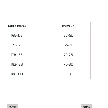
TAILLE EN CM
POIDS KG
168-173
60-65
173-178
65-70
178-183
70-75
183-188
75-80
188-193
85-92
30%
30%