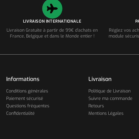
LIVRAISON INTERNATIONALE
P
Livraison Gratuite à partir de 99€ d'achats en
Réglez vos ach
France, Belgique et dans le Monde entier !
module sécuris
Informations
Livraison
Conditions générales
Politique de Livraison
Paiement sécurisé
Suivre ma commande
Questions fréquentes
Retours
Confidentialité
Mentions Légales