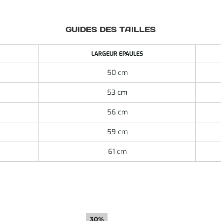
GUIDES DES TAILLES
LARGEUR EPAULES
50 cm
53 cm
56 cm
59 cm
61 cm
30%