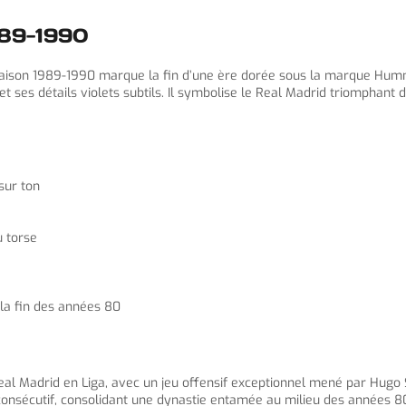
989-1990
a saison 1989-1990 marque la fin d’une ère dorée sous la marque Hu
et ses détails violets subtils. Il symbolise le Real Madrid triomphant
sur ton
u torse
 la fin des années 80
 Madrid en Liga, avec un jeu offensif exceptionnel mené par Hugo Sán
 consécutif, consolidant une dynastie entamée au milieu des années