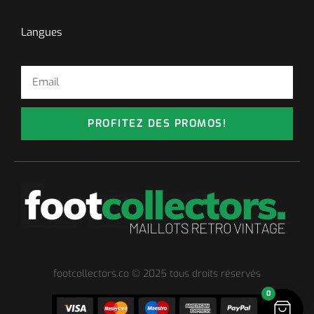
Langues
PROFITEZ DES PROMOS!
footcollectors.co © 2025 tous droits réservés
0