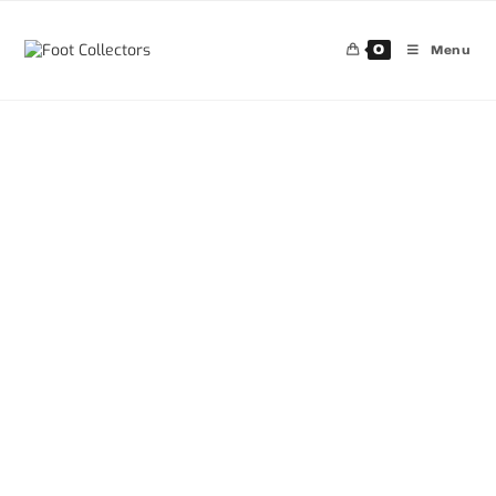
0
Menu
30%