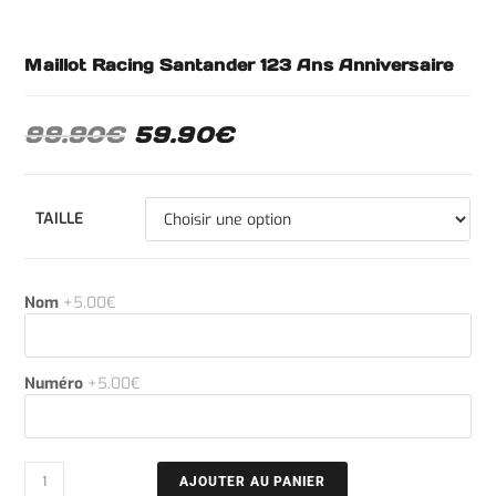
Maillot Racing Santander 123 Ans Anniversaire
99.90
€
59.90
€
TAILLE
Nom
+5.00€
Numéro
+5.00€
AJOUTER AU PANIER