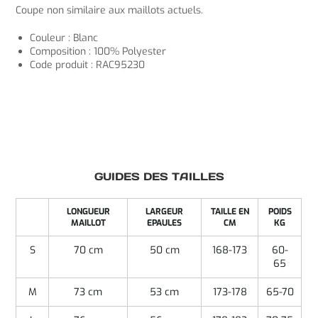
Coupe non similaire aux maillots actuels.
Couleur : Blanc
Composition : 100% Polyester
Code produit : RAC95230
GUIDES DES TAILLES
LONGUEUR
LARGEUR
TAILLE EN
POIDS
MAILLOT
EPAULES
CM
KG
S
70 cm
50 cm
168-173
60-
65
M
73 cm
53 cm
173-178
65-70