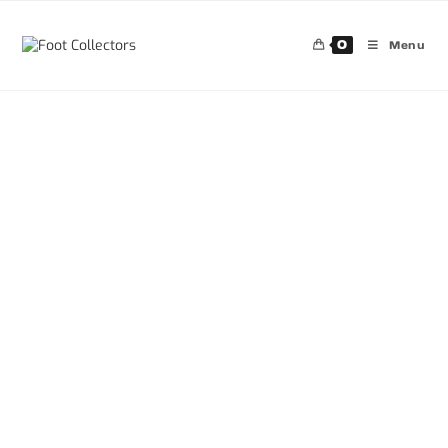
0
Menu
30%