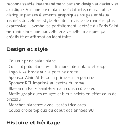
reconnaissable instantanément par son design audacieux et
artistique. Sur une base blanche éclatante, ce maillot se
distingue par ses éléments graphiques rouges et bleus
inspirés du célèbre style Hechter revisité de manière plus
expressive. Il symbolise parfaitement l’entrée du Paris Saint-
Germain dans une nouvelle ère visuelle, marquée par
créativité et affirmation identitaire.
Design et style
• Couleur principale : blanc
• Col : col polo blanc avec finitions bleu, blanc et rouge
• Logo Nike brodé sur la poitrine droite
• Sponsor Alain Afflelou imprimé sur la poitrine
• Sponsor RTL imprimé au centre du torse
• Blason du Paris Saint-Germain cousu côté cœur
• Motifs graphiques rouges et bleus peints en effet coup de
pinceau
• Manches blanches avec liserés tricolores
• Coupe droite typique du début des années 90
Histoire et héritage