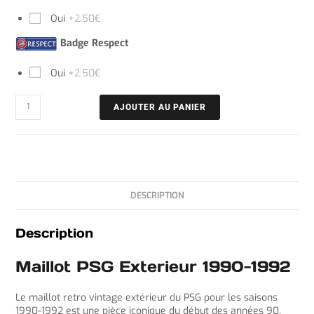
Oui
+2.50€
Badge Respect
Oui
+2.50€
AJOUTER AU PANIER
DESCRIPTION
Description
Maillot PSG Exterieur 1990-1992
Le maillot retro vintage extérieur du PSG pour les saisons
1990-1992 est une pièce iconique du début des années 90,