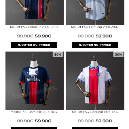
Maillot PSG Domicile 2002-2003
Maillot PSG Exterieur 2001-2002
99.90
€
59.90
€
99.90
€
59.90
€
AJOUTER AU PANIER
AJOUTER AU PANIER
30%
30%
Maillot PSG Domicile 2013-2014
Maillot PSG Exterieur 1994-1995
99.90
€
59.90
€
99.90
€
59.90
€