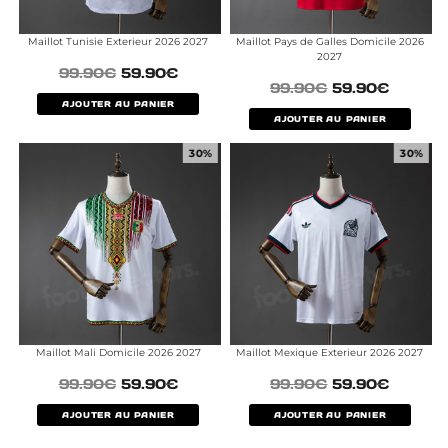
Maillot Tunisie Exterieur 2026 2027
Maillot Pays de Galles Domicile 2026
2027
99.90
€
59.90
€
99.90
€
59.90
€
AJOUTER AU PANIER
AJOUTER AU PANIER
30%
30%
Maillot Mali Domicile 2026 2027
Maillot Mexique Exterieur 2026 2027
99.90
€
59.90
€
99.90
€
59.90
€
AJOUTER AU PANIER
AJOUTER AU PANIER