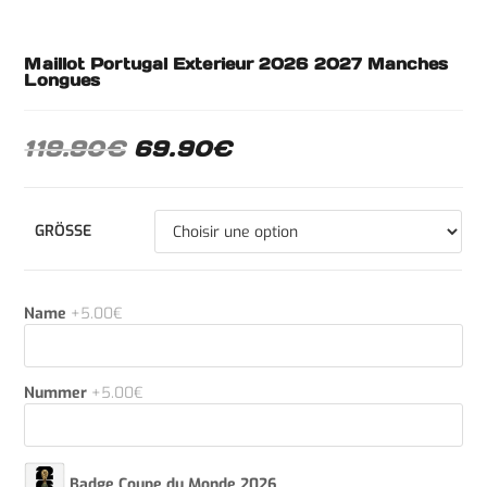
Maillot Portugal Exterieur 2026 2027 Manches
Longues
119.90
€
69.90
€
GRÖSSE
Name
+5.00€
Nummer
+5.00€
Badge Coupe du Monde 2026