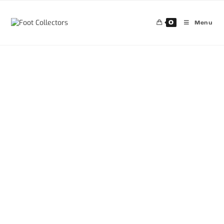
0
Menu
30%