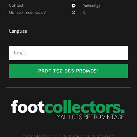
Contact
Messenger
Qui sommes-nous ?
X
Langues
PROFITEZ DES PROMOS!
footcollectors.co © 2025 tous droits réservés