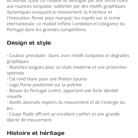
du Monde 2026. Ce modèle se distingue par une teinte claire
aux nuances turquoise, sublimée par des motifs graphiques
dynamiques évoquant le mouvement, la fraîcheur et
l’innovation. Pensé pour marquer les esprits sur la scène
internationale, ce maillot reflète l’ambition et l’élégance du
Portugal dans les grandes compétitions.
Design et style
• Couleur principale : blanc avec motifs turquoise et dégradés
graphiques
• Manches longues pour un style moderne et une protection
optimale
• Col rond blanc pour une finition épurée
• Logo Puma positionné sur la poitrine
• Blason du Portugal centré, apportant une forte identité
visuelle
• Motifs abstraits inspirés du mouvement et de l’énergie du
jeu
• Coupe fluide offrant un excellent confort et une grande
liberté de mouvement
Histoire et héritage