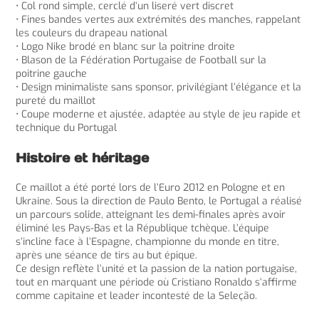
• Col rond simple, cerclé d’un liseré vert discret
• Fines bandes vertes aux extrémités des manches, rappelant
les couleurs du drapeau national
• Logo Nike brodé en blanc sur la poitrine droite
• Blason de la Fédération Portugaise de Football sur la
poitrine gauche
• Design minimaliste sans sponsor, privilégiant l’élégance et la
pureté du maillot
• Coupe moderne et ajustée, adaptée au style de jeu rapide et
technique du Portugal
Histoire et héritage
Ce maillot a été porté lors de l’Euro 2012 en Pologne et en
Ukraine. Sous la direction de Paulo Bento, le Portugal a réalisé
un parcours solide, atteignant les demi-finales après avoir
éliminé les Pays-Bas et la République tchèque. L’équipe
s’incline face à l’Espagne, championne du monde en titre,
après une séance de tirs au but épique.
Ce design reflète l’unité et la passion de la nation portugaise,
tout en marquant une période où Cristiano Ronaldo s’affirme
comme capitaine et leader incontesté de la Seleção.