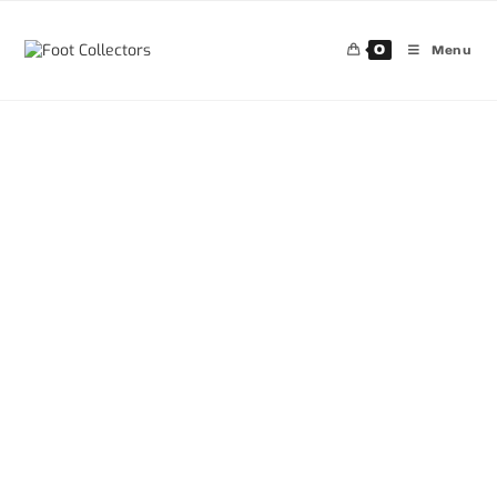
0
Menu
30%