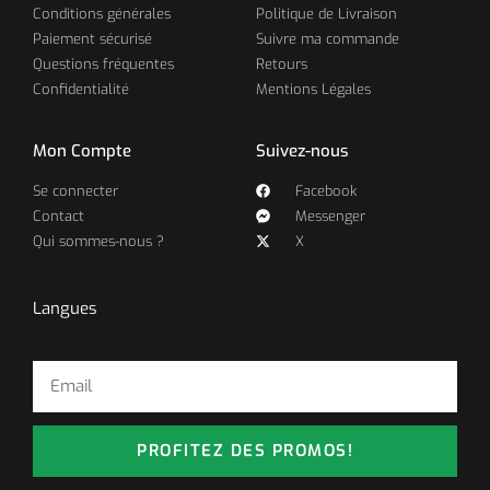
Conditions générales
Politique de Livraison
Paiement sécurisé
Suivre ma commande
Questions fréquentes
Retours
Confidentialité
Mentions Légales
Mon Compte
Suivez-nous
Se connecter
Facebook
Contact
Messenger
Qui sommes-nous ?
X
Langues
PROFITEZ DES PROMOS!