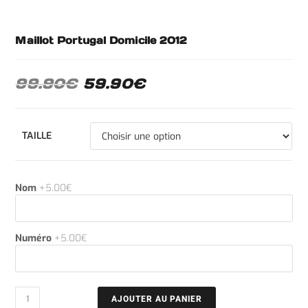
Maillot Portugal Domicile 2012
99.90
€
59.90
€
TAILLE
Nom
+5.00€
Numéro
+5.00€
AJOUTER AU PANIER