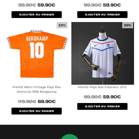
99.90
€
59.90
€
99.90
€
59.90
€
AJOUTER AU PANIER
AJOUTER AU PANIER
30%
30%
Maillot Retro Vintage Pays Bas
Maillot Pays Bas Exterieur 2012
Domicile 1996 Bergkamp
99.90
€
59.90
€
119.90
€
69.90
€
AJOUTER AU PANIER
AJOUTER AU PANIER