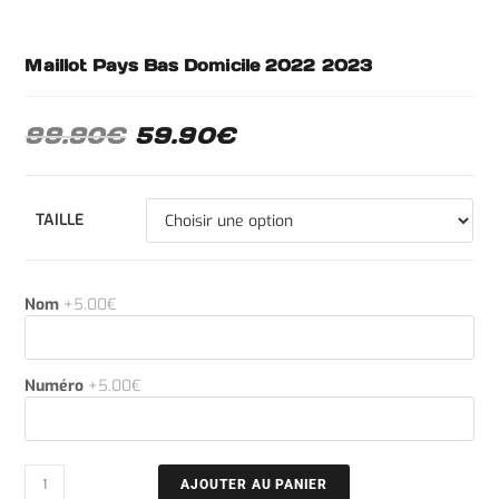
Maillot Pays Bas Domicile 2022 2023
99.90
€
59.90
€
TAILLE
Nom
+5.00€
Numéro
+5.00€
AJOUTER AU PANIER