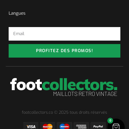
Langues
PROFITEZ DES PROMOS!
footcollectors.co © 2025 tous droits réservés
0