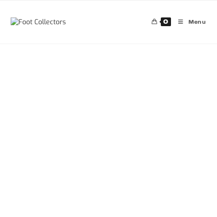
0
Menu
30%