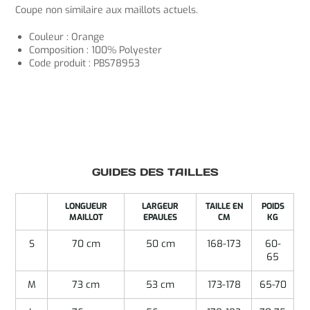
Coupe non similaire aux maillots actuels.
Couleur : Orange
Composition : 100% Polyester
Code produit : PBS78953
GUIDES DES TAILLES
LONGUEUR
LARGEUR
TAILLE EN
POIDS
MAILLOT
EPAULES
CM
KG
S
70 cm
50 cm
168-173
60-
65
M
73 cm
53 cm
173-178
65-70