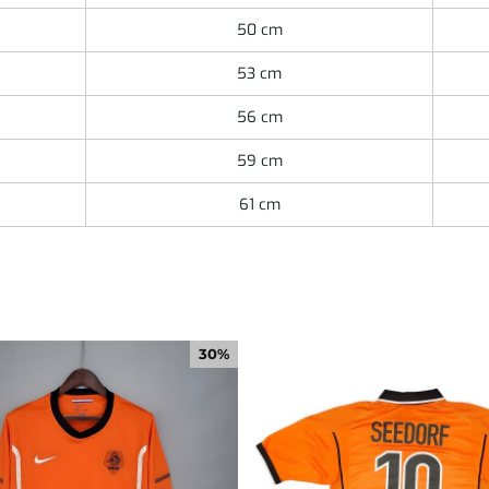
50 cm
53 cm
56 cm
59 cm
61 cm
30%