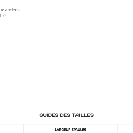
ux anciens
étro
GUIDES DES TAILLES
LARGEUR EPAULES