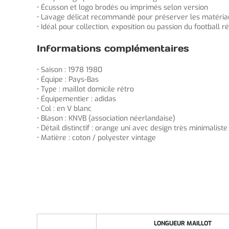
• Écusson et logo brodés ou imprimés selon version
• Lavage délicat recommandé pour préserver les matéria
• Idéal pour collection, exposition ou passion du football r
Informations complémentaires
• Saison : 1978 1980
• Équipe : Pays-Bas
• Type : maillot domicile rétro
• Équipementier : adidas
• Col : en V blanc
• Blason : KNVB (association néerlandaise)
• Détail distinctif : orange uni avec design très minimaliste
• Matière : coton / polyester vintage
LONGUEUR MAILLOT