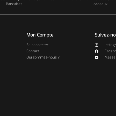
Bancaires.
cadeaux !
Mon Compte
Suivez-n
Se connecter
Instag
Contact
Faceb
Qui sommes-nous ?
Messe