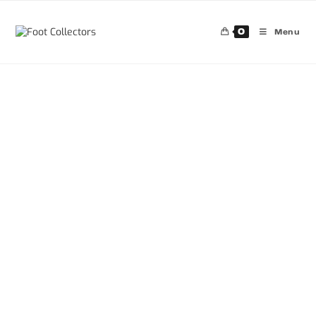
0
Menu
30%