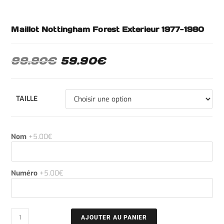
Maillot Nottingham Forest Exterieur 1977-1980
99.90
€
59.90
€
TAILLE
Nom
+5.00€
Numéro
+5.00€
AJOUTER AU PANIER