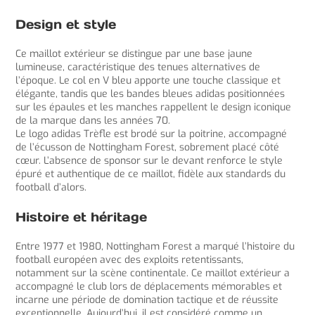
Design et style
Ce maillot extérieur se distingue par une base jaune
lumineuse, caractéristique des tenues alternatives de
l’époque. Le col en V bleu apporte une touche classique et
élégante, tandis que les bandes bleues adidas positionnées
sur les épaules et les manches rappellent le design iconique
de la marque dans les années 70.
Le logo adidas Trèfle est brodé sur la poitrine, accompagné
de l’écusson de Nottingham Forest, sobrement placé côté
cœur. L’absence de sponsor sur le devant renforce le style
épuré et authentique de ce maillot, fidèle aux standards du
football d’alors.
Histoire et héritage
Entre 1977 et 1980, Nottingham Forest a marqué l’histoire du
football européen avec des exploits retentissants,
notamment sur la scène continentale. Ce maillot extérieur a
accompagné le club lors de déplacements mémorables et
incarne une période de domination tactique et de réussite
exceptionnelle. Aujourd’hui, il est considéré comme un