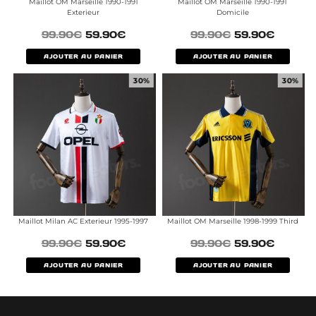
Maillot OM Marseille 1990-1991
Maillot OM Marseille 1990-1991
Exterieur
Domicile
99.90
€
59.90
€
99.90
€
59.90
€
AJOUTER AU PANIER
AJOUTER AU PANIER
30%
30%
Maillot Milan AC Exterieur 1995-1997
Maillot OM Marseille 1998-1999 Third
99.90
€
59.90
€
99.90
€
59.90
€
AJOUTER AU PANIER
AJOUTER AU PANIER