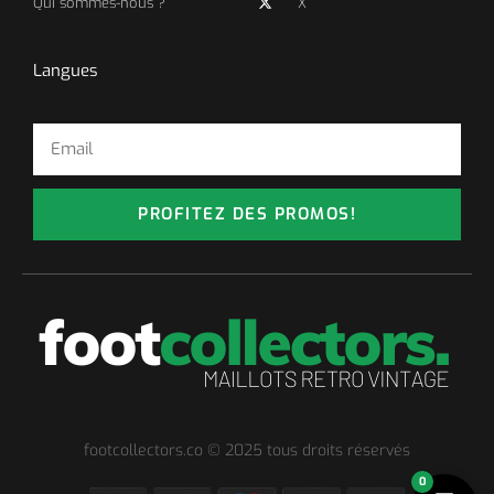
Qui sommes-nous ?
X
Langues
PROFITEZ DES PROMOS!
footcollectors.co © 2025 tous droits réservés
0