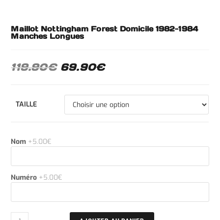
Maillot Nottingham Forest Domicile 1982-1984
Manches Longues
119.90
€
69.90
€
TAILLE
Nom
+5.00€
Numéro
+5.00€