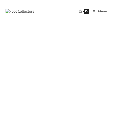
0
Menu
30%