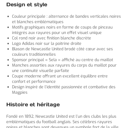
Design et style
Couleur principale : alternance de bandes verticales noires
et blanches emblématiques
Motifs graphiques noirs en forme de coups de pinceau
intégrés aux rayures pour un effet visuel unique
Col rond noir avec finition blanche discrète
Logo Adidas noir sur la poitrine droite
Blason de Newcastle United brodé côté cœur avec ses
couleurs traditionnelles
Sponsor principal « Sela » affiché au centre du maillot
Manches assorties aux rayures du corps du maillot pour
une continuité visuelle parfaite
Coupe moderne offrant un excellent équilibre entre
confort et performance
Design inspiré de l’identité passionnée et combative des
Magpies
Histoire et héritage
Fondé en 1892, Newcastle United est l’un des clubs les plus
emblématiques du football anglais. Ses célèbres rayures
noires et blanches sont devenues un symbole fort de la ville