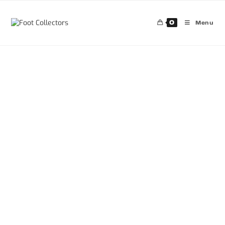
0
Menu
30%