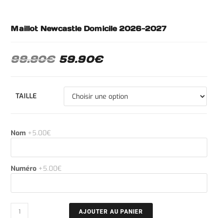
Maillot Newcastle Domicile 2026-2027
99.90
€
59.90
€
TAILLE
Nom
+5.00€
Numéro
+5.00€
AJOUTER AU PANIER