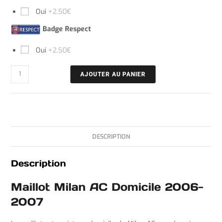
Oui
+2.50€
Badge Respect
Oui
+2.50€
AJOUTER AU PANIER
DESCRIPTION
Description
Maillot Milan AC Domicile 2006-
2007