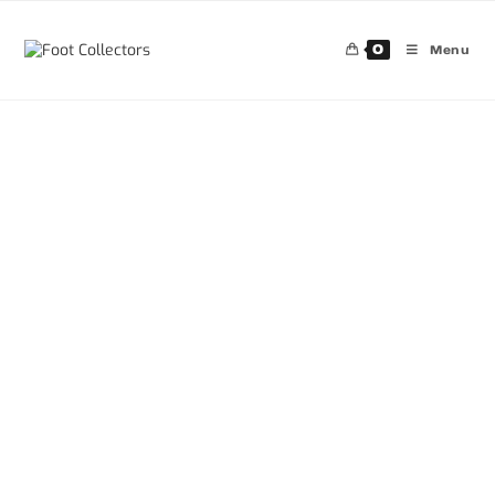
0
Menu
30%