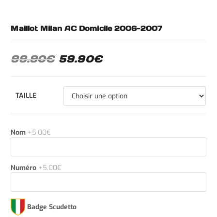
Maillot Milan AC Domicile 2006-2007
99.90
€
59.90
€
TAILLE
Nom
+5.00€
Numéro
+5.00€
Badge Scudetto