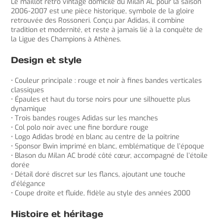
Le maillot retro vintage domicile du Milan AC pour la saison
2006-2007 est une pièce historique, symbole de la gloire
retrouvée des Rossoneri. Conçu par Adidas, il combine
tradition et modernité, et reste à jamais lié à la conquête de
la Ligue des Champions à Athènes.
Design et style
• Couleur principale : rouge et noir à fines bandes verticales
classiques
• Épaules et haut du torse noirs pour une silhouette plus
dynamique
• Trois bandes rouges Adidas sur les manches
• Col polo noir avec une fine bordure rouge
• Logo Adidas brodé en blanc au centre de la poitrine
• Sponsor Bwin imprimé en blanc, emblématique de l’époque
• Blason du Milan AC brodé côté cœur, accompagné de l’étoile
dorée
• Détail doré discret sur les flancs, ajoutant une touche
d’élégance
• Coupe droite et fluide, fidèle au style des années 2000
Histoire et héritage