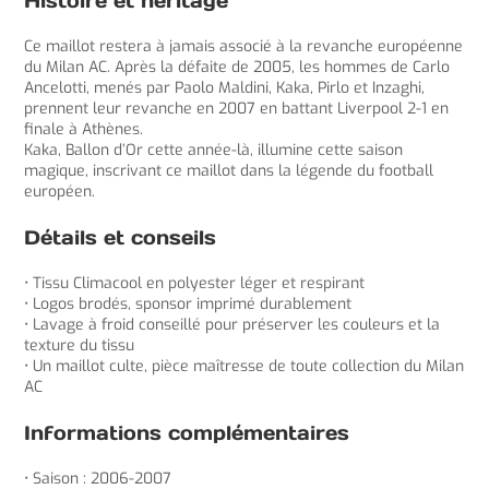
Histoire et héritage
Ce maillot restera à jamais associé à la revanche européenne
du Milan AC. Après la défaite de 2005, les hommes de Carlo
Ancelotti, menés par Paolo Maldini, Kaka, Pirlo et Inzaghi,
prennent leur revanche en 2007 en battant Liverpool 2-1 en
finale à Athènes.
Kaka, Ballon d’Or cette année-là, illumine cette saison
magique, inscrivant ce maillot dans la légende du football
européen.
Détails et conseils
• Tissu Climacool en polyester léger et respirant
• Logos brodés, sponsor imprimé durablement
• Lavage à froid conseillé pour préserver les couleurs et la
texture du tissu
• Un maillot culte, pièce maîtresse de toute collection du Milan
AC
Informations complémentaires
• Saison : 2006-2007