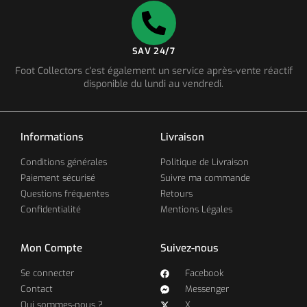
SAV 24/7
Foot Collectors c'est également un service après-vente réactif
disponible du lundi au vendredi.
Informations
Livraison
Conditions générales
Politique de Livraison
Paiement sécurisé
Suivre ma commande
Questions fréquentes
Retours
Confidentialité
Mentions Légales
Mon Compte
Suivez-nous
Se connecter
Facebook
Contact
Messenger
Qui sommes-nous ?
X