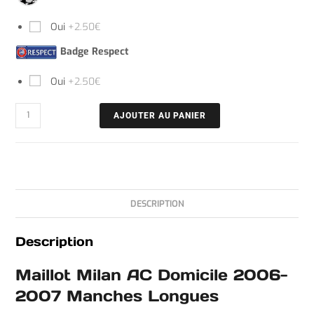
Oui
+2.50€
Badge Respect
Oui
+2.50€
AJOUTER AU PANIER
DESCRIPTION
Description
Maillot Milan AC Domicile 2006-
2007 Manches Longues