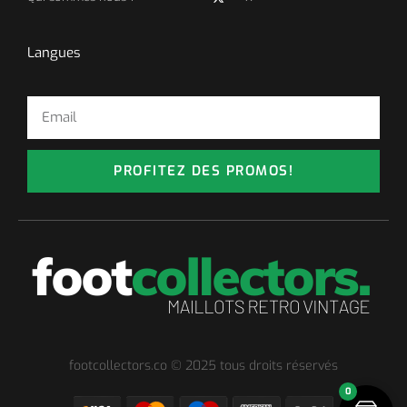
Langues
PROFITEZ DES PROMOS!
footcollectors.co © 2025 tous droits réservés
0