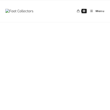
0
Menu
30%