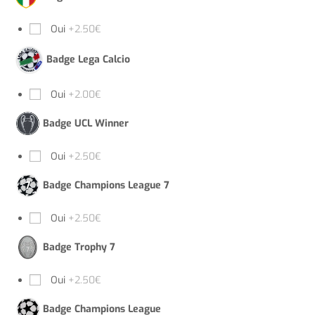
Oui
+2.50€
Badge Lega Calcio
Oui
+2.00€
Badge UCL Winner
Oui
+2.50€
Badge Champions League 7
Oui
+2.50€
Badge Trophy 7
Oui
+2.50€
Badge Champions League