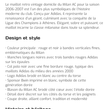
Le maillot retro vintage domicile du Milan AC pour la saison
2006-2007 est l’un des plus symboliques de l’histoire
moderne du club. Conçu par Adidas, il représente la
renaissance d’un géant, culminant avec la conquête de la
Ligue des Champions à Athènes. Élégant, sobre et puissant, ce
maillot incarne la classe milanaise dans toute sa splendeur.
Design et style
• Couleur principale : rouge et noir à bandes verticales fines,
emblématiques du Milan
• Manches longues noires avec trois bandes rouges Adidas
sur les épaules
• Col polo noir avec une fine bordure rouge, typique des
maillots Adidas du milieu des années 2000
• Logo Adidas brodé en blanc au centre du torse
• Sponsor Bwin imprimé en blanc, symbole de cette
génération dorée
• Blason du Milan AC brodé côté cœur avec l’étoile dorée
• Détail doré discret sur les côtés du torse et les poignets
• Coupe droite, alliant confort, tradition et modernité