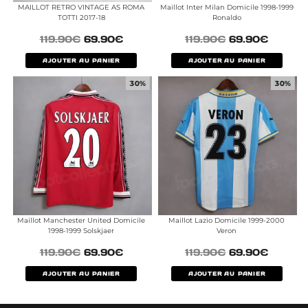
MAILLOT RETRO VINTAGE AS ROMA
Maillot Inter Milan Domicile 1998-1999
TOTTI 2017-18
Ronaldo
119.90
€
69.90
€
119.90
€
69.90
€
AJOUTER AU PANIER
AJOUTER AU PANIER
30%
30%
Maillot Manchester United Domicile
Maillot Lazio Domicile 1999-2000
1998-1999 Solskjaer
Veron
119.90
€
69.90
€
119.90
€
69.90
€
AJOUTER AU PANIER
AJOUTER AU PANIER