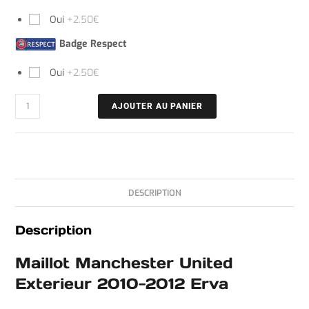
Oui
+2.50€
Badge Respect
Oui
+2.50€
AJOUTER AU PANIER
DESCRIPTION
Description
Maillot Manchester United
Exterieur 2010-2012 Erva