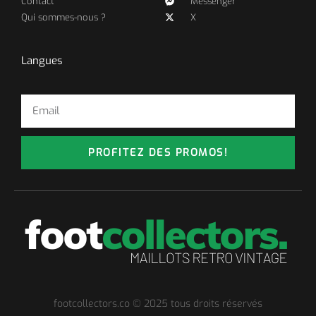
Contact
Messenger
Qui sommes-nous ?
X
Langues
PROFITEZ DES PROMOS!
footcollectors.co © 2025 tous droits réservés