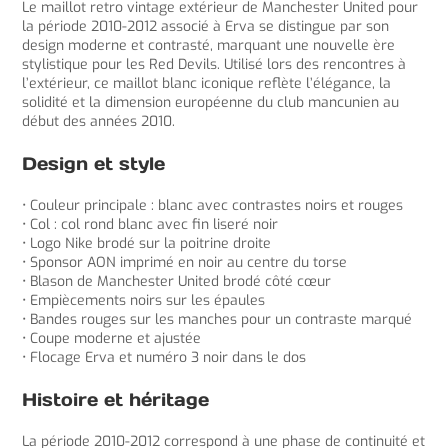
Le maillot retro vintage extérieur de Manchester United pour
la période 2010-2012 associé à Erva se distingue par son
design moderne et contrasté, marquant une nouvelle ère
stylistique pour les Red Devils. Utilisé lors des rencontres à
l’extérieur, ce maillot blanc iconique reflète l’élégance, la
solidité et la dimension européenne du club mancunien au
début des années 2010.
Design et style
• Couleur principale : blanc avec contrastes noirs et rouges
• Col : col rond blanc avec fin liseré noir
• Logo Nike brodé sur la poitrine droite
• Sponsor AON imprimé en noir au centre du torse
• Blason de Manchester United brodé côté cœur
• Empiècements noirs sur les épaules
• Bandes rouges sur les manches pour un contraste marqué
• Coupe moderne et ajustée
• Flocage Erva et numéro 3 noir dans le dos
Histoire et héritage
La période 2010-2012 correspond à une phase de continuité et