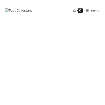
0
Menu
30%