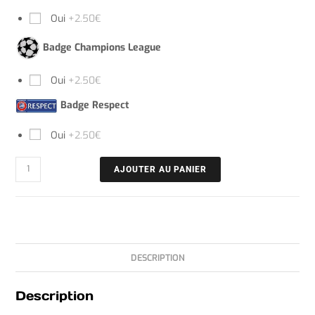
Oui
+2.50€
Badge Champions League
Oui
+2.50€
Badge Respect
Oui
+2.50€
AJOUTER AU PANIER
DESCRIPTION
Description