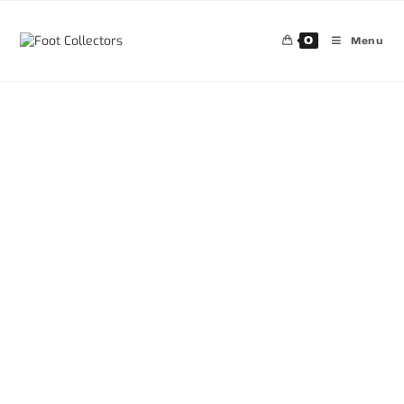
0
Menu
30%