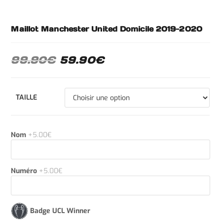
Maillot Manchester United Domicile 2019-2020
99.90
€
59.90
€
TAILLE
Nom
+5.00€
Numéro
+5.00€
Badge UCL Winner