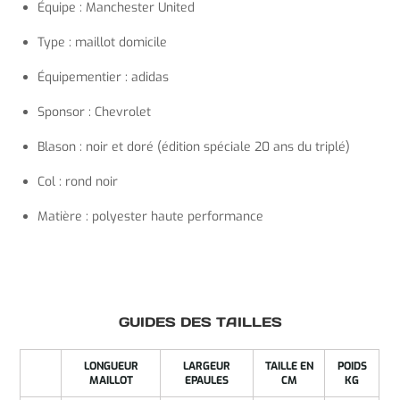
Équipe : Manchester United
Type : maillot domicile
Équipementier : adidas
Sponsor : Chevrolet
Blason : noir et doré (édition spéciale 20 ans du triplé)
Col : rond noir
Matière : polyester haute performance
GUIDES DES TAILLES
LONGUEUR
LARGEUR
TAILLE EN
POIDS
MAILLOT
EPAULES
CM
KG