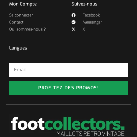
Mon Compte
Suivez-nous
Se connecter
Facebook
Contact
Messenger
Qui sommes-nous ?
X
Langues
PROFITEZ DES PROMOS!