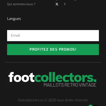
Qui sommes-nous ?
X
Langues
PROFITEZ DES PROMOS!
footcollectors.co © 2025 tous droits réservés