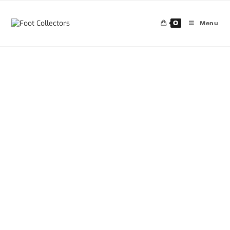
0
Menu
30%