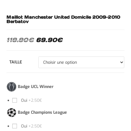
Maillot Manchester United Domicile 2009-2010
Berbatov
119.90
€
69.90
€
TAILLE
Badge UCL Winner
Oui
+2.50€
Badge Champions League
Oui
+2.50€