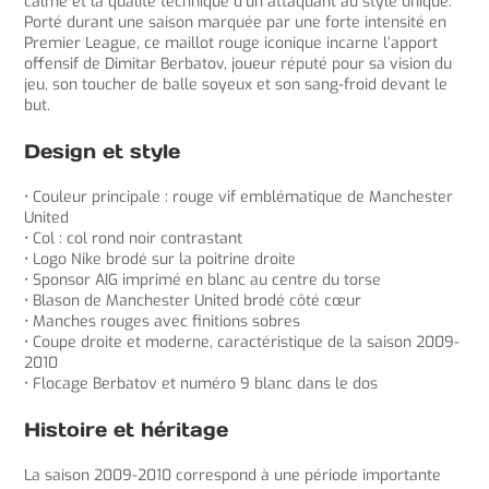
calme et la qualité technique d’un attaquant au style unique.
Porté durant une saison marquée par une forte intensité en
Premier League, ce maillot rouge iconique incarne l’apport
offensif de Dimitar Berbatov, joueur réputé pour sa vision du
jeu, son toucher de balle soyeux et son sang-froid devant le
but.
Design et style
• Couleur principale : rouge vif emblématique de Manchester
United
• Col : col rond noir contrastant
• Logo Nike brodé sur la poitrine droite
• Sponsor AIG imprimé en blanc au centre du torse
• Blason de Manchester United brodé côté cœur
• Manches rouges avec finitions sobres
• Coupe droite et moderne, caractéristique de la saison 2009-
2010
• Flocage Berbatov et numéro 9 blanc dans le dos
Histoire et héritage
La saison 2009-2010 correspond à une période importante