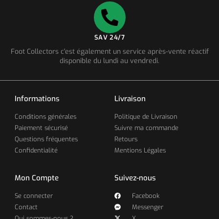
SAV 24/7
Foot Collectors c'est également un service après-vente réactif
disponible du lundi au vendredi.
Informations
Livraison
Conditions générales
Politique de Livraison
Paiement sécurisé
Suivre ma commande
Questions fréquentes
Retours
Confidentialité
Mentions Légales
Mon Compte
Suivez-nous
Se connecter
Facebook
Contact
Messenger
Qui sommes-nous ?
X