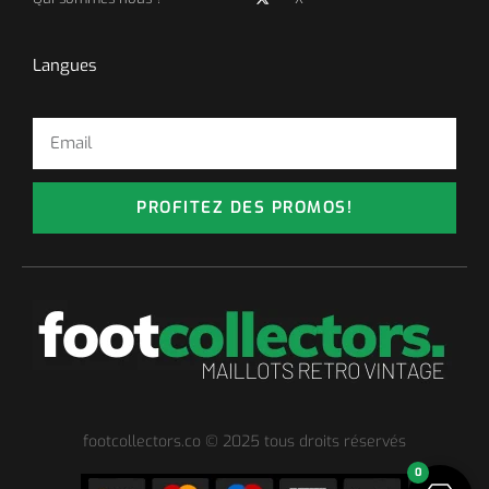
Langues
PROFITEZ DES PROMOS!
footcollectors.co © 2025 tous droits réservés
0