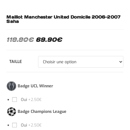
Maillot Manchester United Domicile 2006-2007
Saha
119.90
€
69.90
€
TAILLE
Badge UCL Winner
Oui
+2.50€
Badge Champions League
Oui
+2.50€