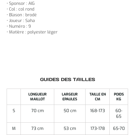
• Sponsor : AIG
• Col : col rond
• Blason : brodé
• Joueur : Saha
• Numéro : 9
• Matière : polyester léger
GUIDES DES TAILLES
LONGUEUR
LARGEUR
TAILLE EN
POIDS
MAILLOT
EPAULES
CM
KG
S
70 cm
50 cm
168-173
60-
65
M
73 cm
53 cm
173-178
65-70