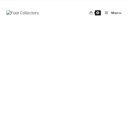
0
Menu
30%