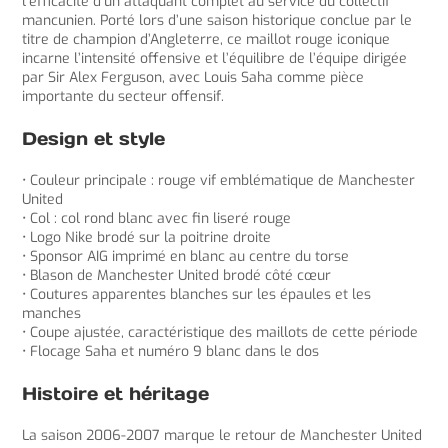
l’efficacité d’un attaquant complet au service du collectif
mancunien. Porté lors d’une saison historique conclue par le
titre de champion d’Angleterre, ce maillot rouge iconique
incarne l’intensité offensive et l’équilibre de l’équipe dirigée
par Sir Alex Ferguson, avec Louis Saha comme pièce
importante du secteur offensif.
Design et style
• Couleur principale : rouge vif emblématique de Manchester
United
• Col : col rond blanc avec fin liseré rouge
• Logo Nike brodé sur la poitrine droite
• Sponsor AIG imprimé en blanc au centre du torse
• Blason de Manchester United brodé côté cœur
• Coutures apparentes blanches sur les épaules et les
manches
• Coupe ajustée, caractéristique des maillots de cette période
• Flocage Saha et numéro 9 blanc dans le dos
Histoire et héritage
La saison 2006-2007 marque le retour de Manchester United