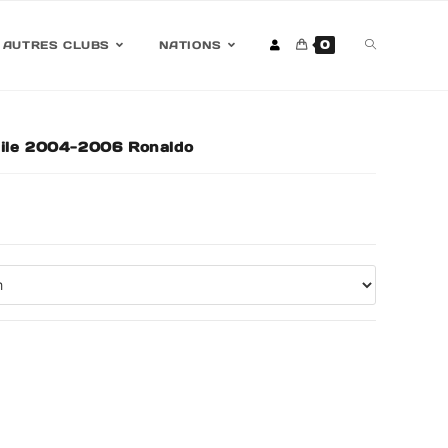
0
AUTRES CLUBS
NATIONS
cile 2004-2006 Ronaldo