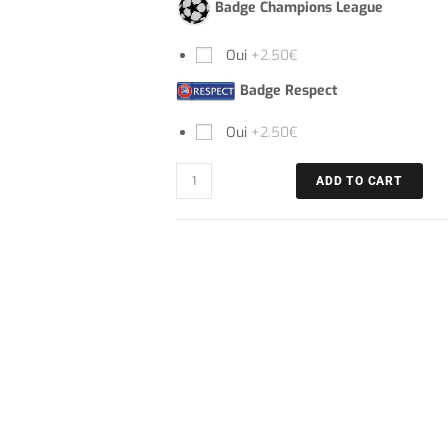
Badge Champions League
Oui
+2.50€
Badge Respect
Oui
+2.50€
ADD TO CART