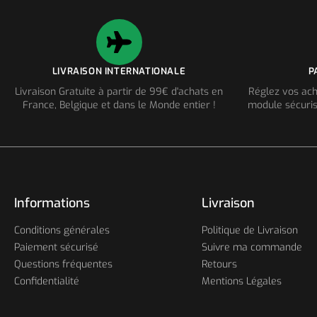
LIVRAISON INTERNATIONALE
P
Livraison Gratuite à partir de 99€ d'achats en
Réglez vos ach
France, Belgique et dans le Monde entier !
module sécuris
Informations
Livraison
Conditions générales
Politique de Livraison
Paiement sécurisé
Suivre ma commande
Questions fréquentes
Retours
Confidentialité
Mentions Légales