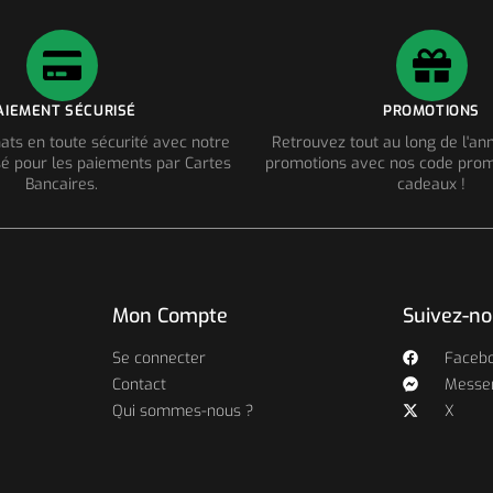
AIEMENT SÉCURISÉ
PROMOTIONS
ats en toute sécurité avec notre
Retrouvez tout au long de l'a
é pour les paiements par Cartes
promotions avec nos code prom
Bancaires.
cadeaux !
Mon Compte
Suivez-n
Se connecter
Faceb
Contact
Messe
Qui sommes-nous ?
X