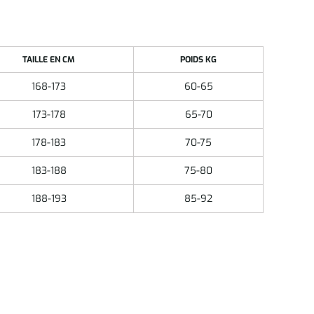
TAILLE EN CM
POIDS KG
168-173
60-65
173-178
65-70
178-183
70-75
183-188
75-80
188-193
85-92