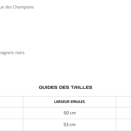
igue des Champions
poignets noirs
GUIDES DES TAILLES
LARGEUR EPAULES
50 cm
53 cm