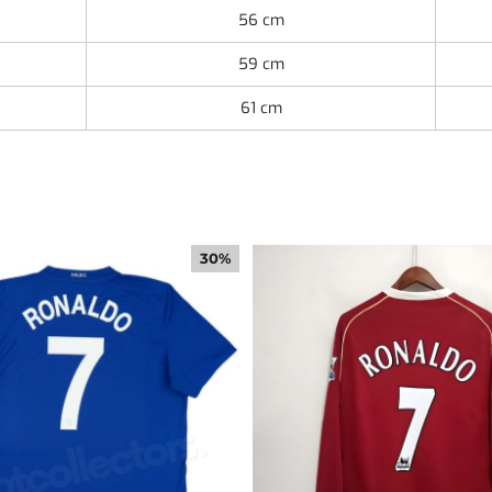
56 cm
59 cm
61 cm
30%