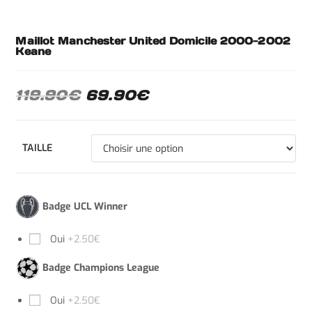
Maillot Manchester United Domicile 2000-2002
Keane
119.90
€
69.90
€
TAILLE
Badge UCL Winner
Oui
+2.50€
Badge Champions League
Oui
+2.50€