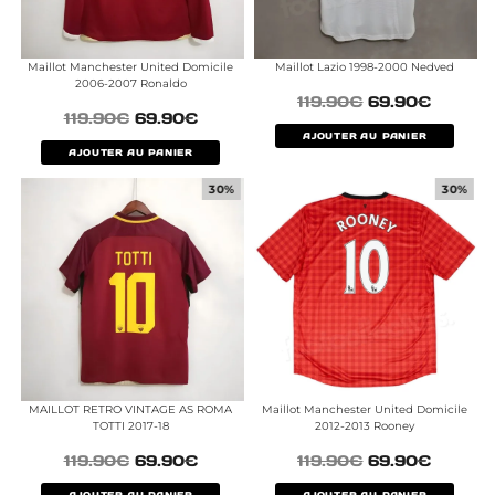
Maillot Manchester United Domicile
Maillot Lazio 1998-2000 Nedved
2006-2007 Ronaldo
119.90
€
69.90
€
119.90
€
69.90
€
AJOUTER AU PANIER
AJOUTER AU PANIER
30%
30%
MAILLOT RETRO VINTAGE AS ROMA
Maillot Manchester United Domicile
TOTTI 2017-18
2012-2013 Rooney
119.90
€
69.90
€
119.90
€
69.90
€