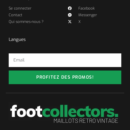
Se connecter
Facebook
Contact
Messenger
Qui sommes-nous ?
X
Langues
PROFITEZ DES PROMOS!