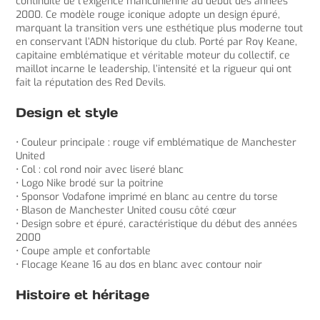
continuité de l’exigence mancunienne au début des années
2000. Ce modèle rouge iconique adopte un design épuré,
marquant la transition vers une esthétique plus moderne tout
en conservant l’ADN historique du club. Porté par Roy Keane,
capitaine emblématique et véritable moteur du collectif, ce
maillot incarne le leadership, l’intensité et la rigueur qui ont
fait la réputation des Red Devils.
Design et style
• Couleur principale : rouge vif emblématique de Manchester
United
• Col : col rond noir avec liseré blanc
• Logo Nike brodé sur la poitrine
• Sponsor Vodafone imprimé en blanc au centre du torse
• Blason de Manchester United cousu côté cœur
• Design sobre et épuré, caractéristique du début des années
2000
• Coupe ample et confortable
• Flocage Keane 16 au dos en blanc avec contour noir
Histoire et héritage