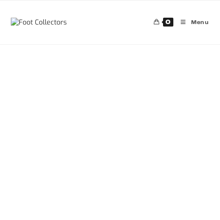
0
Menu
30%