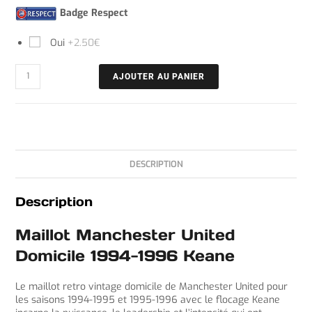
Badge Respect
Oui
+2.50€
AJOUTER AU PANIER
DESCRIPTION
Description
Maillot Manchester United
Domicile 1994-1996 Keane
Le maillot retro vintage domicile de Manchester United pour
les saisons 1994-1995 et 1995-1996 avec le flocage Keane