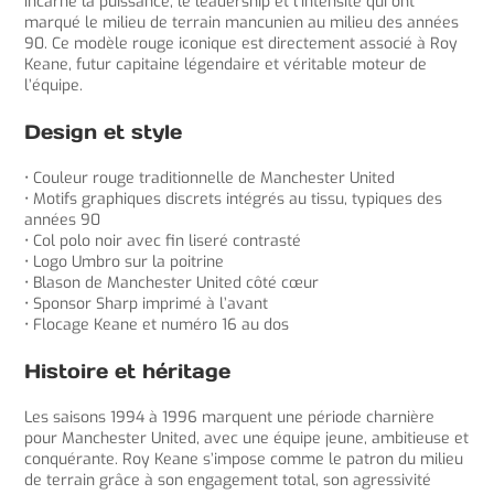
incarne la puissance, le leadership et l’intensité qui ont
marqué le milieu de terrain mancunien au milieu des années
90. Ce modèle rouge iconique est directement associé à Roy
Keane, futur capitaine légendaire et véritable moteur de
l’équipe.
Design et style
• Couleur rouge traditionnelle de Manchester United
• Motifs graphiques discrets intégrés au tissu, typiques des
années 90
• Col polo noir avec fin liseré contrasté
• Logo Umbro sur la poitrine
• Blason de Manchester United côté cœur
• Sponsor Sharp imprimé à l’avant
• Flocage Keane et numéro 16 au dos
Histoire et héritage
Les saisons 1994 à 1996 marquent une période charnière
pour Manchester United, avec une équipe jeune, ambitieuse et
conquérante. Roy Keane s’impose comme le patron du milieu
de terrain grâce à son engagement total, son agressivité