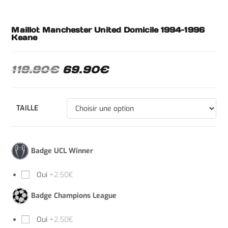
Maillot Manchester United Domicile 1994-1996
Keane
119.90
€
69.90
€
TAILLE
Badge UCL Winner
Oui
+2.50€
Badge Champions League
Oui
+2.50€