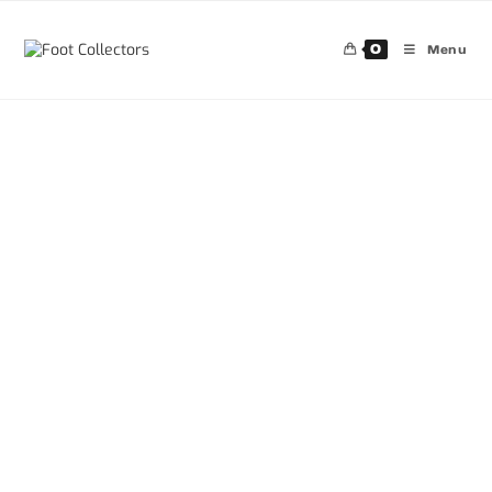
0
Menu
30%