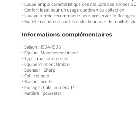
• Coupe ample caractéristique des maillots des années 9
• Confort idéal pour un usage quotidien ou collection
• Lavage à froid recommandé pour préserver le flocage et
• Modèle recherché par les collectionneurs de maillots vi
Informations complémentaires
• Saison : 1994-1996
• Équipe : Manchester United
• Type : maillot domicile
• Équipementier : Umbro
• Sponsor : Sharp
• Col : col polo
• Blason : brodé
• Flocage : Cole, numéro 17
• Matière : polyester