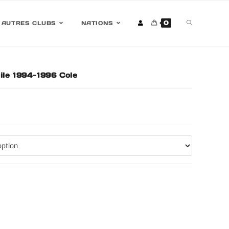
0
AUTRES CLUBS
NATIONS
ile 1994-1996 Cole