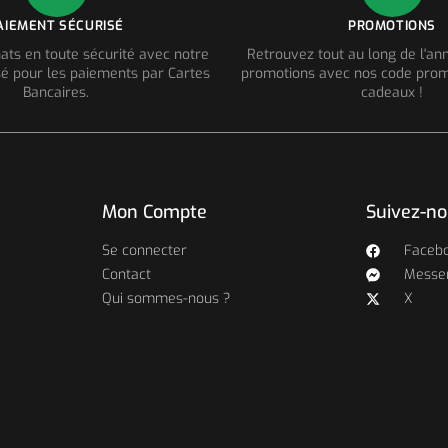
AIEMENT SÉCURISÉ
PROMOTIONS
ats en toute sécurité avec notre
Retrouvez tout au long de l'a
é pour les paiements par Cartes
promotions avec nos code prom
Bancaires.
cadeaux !
Mon Compte
Suivez-n
Se connecter
Faceb
Contact
Messe
Qui sommes-nous ?
X