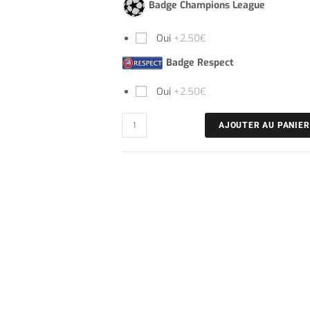
Badge Champions League
Oui
+2.50€
Badge Respect
Oui
+2.50€
AJOUTER AU PANIER