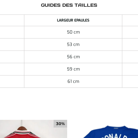
GUIDES DES TAILLES
LARGEUR EPAULES
50 cm
53 cm
56 cm
59 cm
61 cm
30%