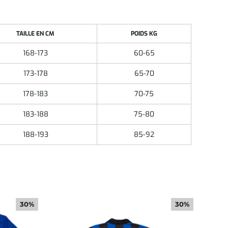
TAILLE EN CM
POIDS KG
168-173
60-65
173-178
65-70
178-183
70-75
183-188
75-80
188-193
85-92
30%
30%