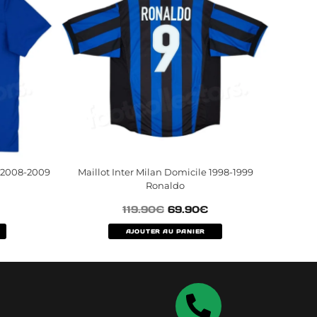
d 2008-2009
Maillot Inter Milan Domicile 1998-1999
Ronaldo
119.90
€
69.90
€
AJOUTER AU PANIER