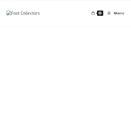
0
Menu
30%