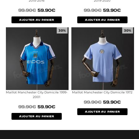
2015-2016
2019-2020
99.90
€
59.90
€
99.90
€
59.90
€
AJOUTER AU PANIER
AJOUTER AU PANIER
30%
30%
Maillot Manchester City Domicile 1999-
Maillot Manchester City Domicile 1972
2001
99.90
€
59.90
€
99.90
€
59.90
€
AJOUTER AU PANIER
AJOUTER AU PANIER