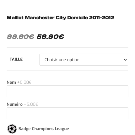
Maillot Manchester City Domicile 2011-2012
99.90
€
59.90
€
TAILLE
Nom
+5.00€
Numéro
+5.00€
Badge Champions League