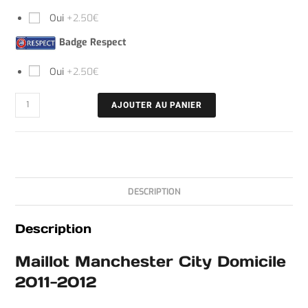
Oui
+2.50€
Badge Respect
Oui
+2.50€
AJOUTER AU PANIER
DESCRIPTION
Description
Maillot Manchester City Domicile
2011-2012