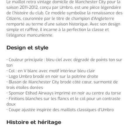
Le maillot retro vintage domicile de Manchester City pour la
saison 2011-2012, conçu par Umbro, est une pièce légendaire
de l’histoire du club. Ce modèle symbolise la renaissance des
Citizens, couronnée par le titre de champion d’Angleterre
remporté au terme d’une saison historique. Avec son design
simple et raffiné, il incarne à la perfection la classe et
l’élégance mancunienne.
Design et style
• Couleur principale : bleu ciel avec dégradé de points ton sur
ton
• Col : en V blanc avec motif intérieur bleu clair
• Logo Umbro brodé en noir sur la poitrine droite
• Blason de Manchester City brodé côté cœur, surmonté de
trois étoiles dorées
• Sponsor Etihad Airways imprimé en noir au centre du torse
• Finitions blanches sur les flancs et le col pour un contraste
doux
• Coupe ajustée inspirée des maillots classiques d’Umbro
Histoire et héritage