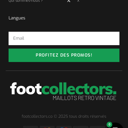
Qui sommes-nous ?
X
Langues
PROFITEZ DES PROMOS!
footcollectors.co © 2025 tous droits réservés
0