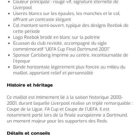
Couleur principale : rouge vif, signature éternelle de
Liverpool
Liserés blancs sur les épaules, les manches et le col,
offrant un contraste élégant
Col montant semi-ouvert, typique des designs Reebok de
cette période
Logo Reebok brodé en blanc sur la poitrine
Écusson du club revisité, accompagné du sigle
commémoratif “UEFA Cup Final Dortmund 2001”
Sponsor Carlsberg imprimé au centre, incontournable de
l’époque
Bande horizontale légèrement plus foncée au milieu du
maillot, apportant relief et personnalité
Histoire et héritage
Ce maillot est intimement lié à la saison historique 2000-
2001, durant laquelle Liverpool réalise un triplé remarquable :
Coupe de la Ligue, FA Cup et Coupe de l’UEFA. Il est
notamment porté lors de la finale européenne à Dortmund,
un moment majeur pour les supporters des Reds.
Détails et conseils