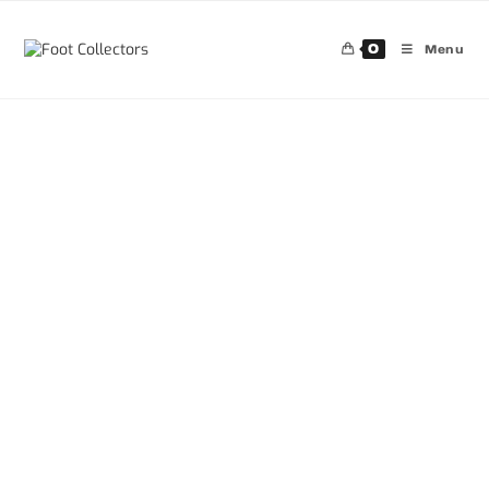
0
Menu
30%