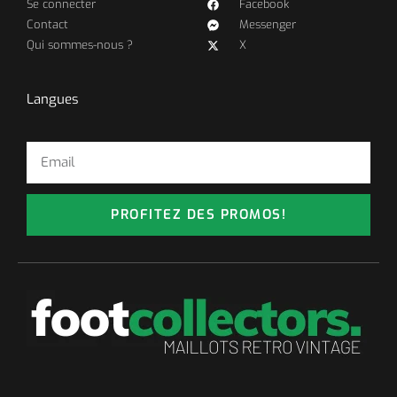
Se connecter
Facebook
Contact
Messenger
Qui sommes-nous ?
X
Langues
PROFITEZ DES PROMOS!