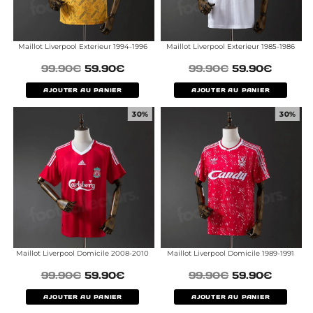
Maillot Liverpool Exterieur 1994-1996
Maillot Liverpool Exterieur 1985-1986
99.90
€
59.90
€
99.90
€
59.90
€
AJOUTER AU PANIER
AJOUTER AU PANIER
30%
30%
Maillot Liverpool Domicile 2008-2010
Maillot Liverpool Domicile 1989-1991
99.90
€
59.90
€
99.90
€
59.90
€
AJOUTER AU PANIER
AJOUTER AU PANIER