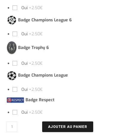
Oui
+2.50€
Badge Champions League 6
Oui
+2.50€
Badge Trophy 6
Oui
+2.50€
Badge Champions League
Oui
+2.50€
Badge Respect
Oui
+2.50€
AJOUTER AU PANIER