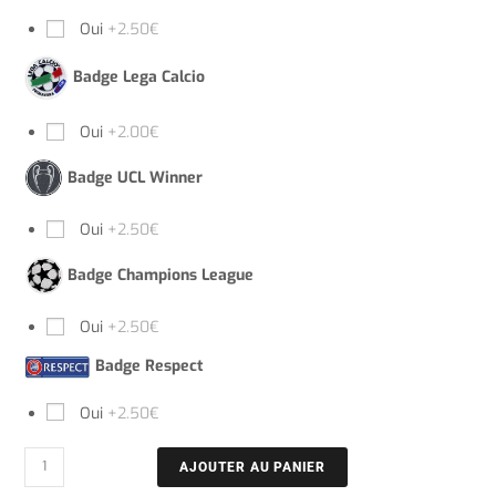
Oui
+2.50€
Badge Lega Calcio
Oui
+2.00€
Badge UCL Winner
Oui
+2.50€
Badge Champions League
Oui
+2.50€
Badge Respect
Oui
+2.50€
AJOUTER AU PANIER