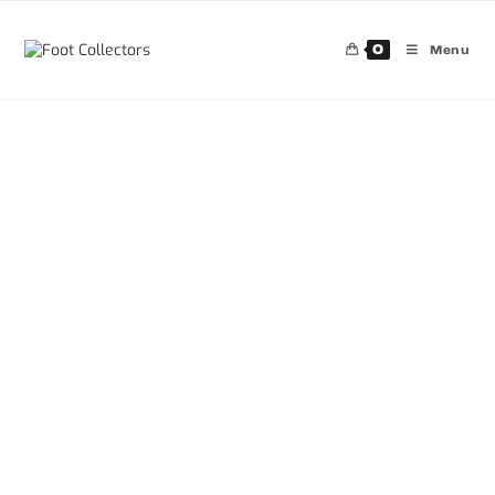
0
Menu
30%