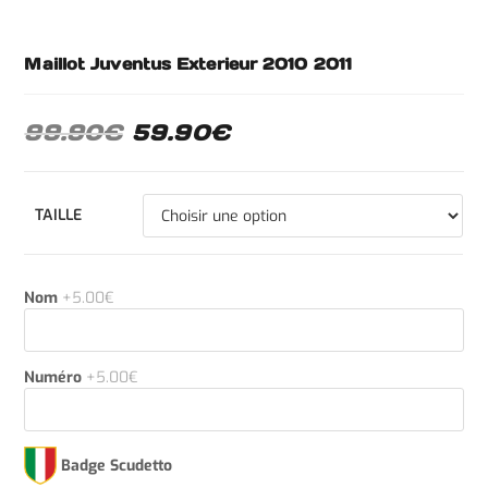
Maillot Juventus Exterieur 2010 2011
99.90
€
59.90
€
TAILLE
Nom
+5.00€
Numéro
+5.00€
Badge Scudetto