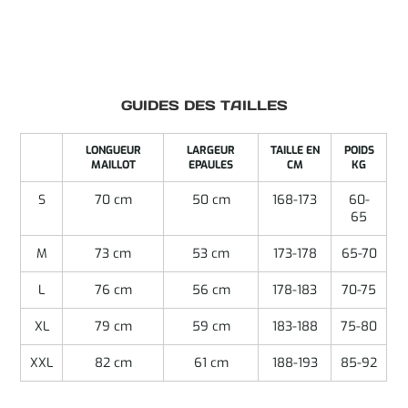
GUIDES DES TAILLES
LONGUEUR
LARGEUR
TAILLE EN
POIDS
MAILLOT
EPAULES
CM
KG
S
70 cm
50 cm
168-173
60-
65
M
73 cm
53 cm
173-178
65-70
L
76 cm
56 cm
178-183
70-75
XL
79 cm
59 cm
183-188
75-80
XXL
82 cm
61 cm
188-193
85-92