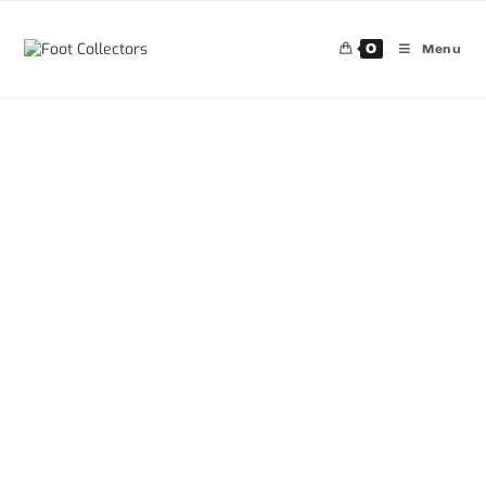
0
Menu
30%