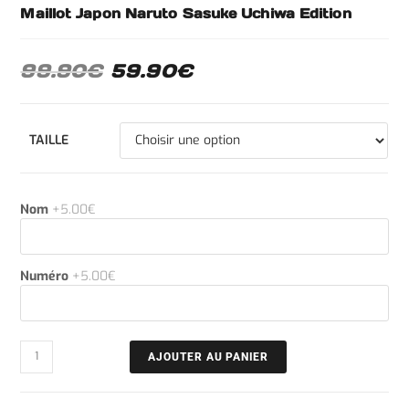
Maillot Japon Naruto Sasuke Uchiwa Edition
99.90
€
59.90
€
TAILLE
Nom
+5.00€
Numéro
+5.00€
AJOUTER AU PANIER