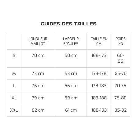
GUIDES DES TAILLES
LONGUEUR
LARGEUR
TAILLE EN
POIDS
MAILLOT
EPAULES
CM
KG
S
70 cm
50 cm
168-173
60-
65
M
73 cm
53 cm
173-178
65-70
L
76 cm
56 cm
178-183
70-75
XL
79 cm
59 cm
183-188
75-80
XXL
82 cm
61 cm
188-193
85-92